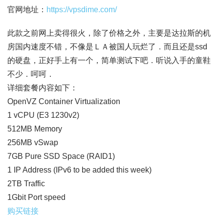
官网地址：
https://vpsdime.com/
此款之前网上卖得很火，除了价格之外，主要是达拉斯的机
房国内速度不错，不像是ＬＡ被国人玩烂了．而且还是ssd
的硬盘，正好手上有一个，简单测试下吧．听说入手的童鞋
不少．呵呵．
详细套餐内容如下：
OpenVZ Container Virtualization
1 vCPU (E3 1230v2)
512MB Memory
256MB vSwap
7GB Pure SSD Space (RAID1)
1 IP Address (IPv6 to be added this week)
2TB Traffic
1Gbit Port speed
购买链接