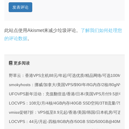
此站点使用Akismet来减少垃圾评论。
了解我们如何处理您
的评论数据
。
更多阅读
野草云：香港VPS主机88元/年起/可选优质/精品网络/可选100M不限
smokyhosts：挪威/加拿大/美国VPS/$90/年/8G内存/2核/80gNVMe
UFOVPS新年活动：充值翻倍送/香港/日本/美国VPS月付9.5折年付
LOCVPS：108元/月/4核/4GB内存/40GB SSD空间/3TB流量/750M
vmiss促销7折：VPS低至8.9元起/香港/美国/韩国/日本机房/可选CN2 G
LOCVPS：44元/月起-四核/8GB内存/50GB SSD/500GB@40M