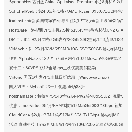
SpartanHost西雅图China Optimised Premium补货8折$19.2/月
SoftShellWeb：$24.95/年/1核@AMD Ryzen 9950X/1GB内存/
lisahost：全新英国纯净双isp原生住宅IP主机/全新IP段/全新宿主机
HostDare：洛杉矶VPS主机7.5折/$19.49/年起/洛杉矶CN2 GIA
DMIT：$11.92/月/2核/2GB内存/20GB SSD空间/1TB流量/100Mbp
VirMach：$1.25/月/KVM/256MB/10G SSD/500GB 洛杉矶&纽约
便宜:AlphaRacks 12刀/年/768M内存/1024Mswap/40G硬盘/2TB
双十二：80VPS 双12全场vps主机优惠促销活动
Virtono 黑五5机房VPS主机四折优惠（Windows/Linux）
国人VPS：Myhost123十月优惠 全场88折
hostnamaste：特价VPS/$48/年/2G内存/2核/40gSSD/2T流量/1
优惠：IndoVirtue $5/月/KVM/1核/512M/5G/500G/1Gbps 新加坡 sof
CloudCone $2/月/KVM/1核/512M/15G/1T/1Gbps 洛杉矶MC
活动:睿驰科技 15元/月XEN/512内存/10G/200G流量/洛杉矶 G口