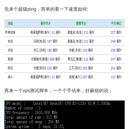
先来个超级ping，简单的看一下速度如何:
再来一个vps测试脚本，一个个手动来，好麻烦的说：