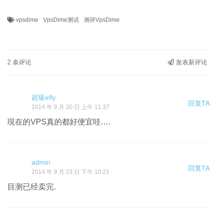
vpsdime
VpsDime测试
测评VpsDime
2 条评论
发表新评论
超級efly
回复TA
2014 年 9 月 20 日 上午 11:37
現在的VPS真的都好便宜哇….
admin
回复TA
2014 年 9 月 23 日 下午 10:21
目测已经卖完.