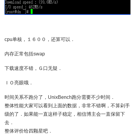
cpu单核，１６００，还算可以．
内存正常包括swap
下载速度不错，Ｇ口无疑．
ＩＯ亮眼哦．
时间关系不跑分了，UnixBench跑分需要不少时间．
整体性能大家可以看到上面的数据，非常不错啊，不算剁手
级的了．如果能一直这样子稳定，相信博主会一直保留下
去．
整体评价给四颗星吧．