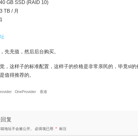
 GB SSD (RAID 10)
 TB / 月
1
址
，先充值，然后后台购买。
觉，这样子的标准配置，这样子的价格是非常亲民的，毕竟sl
是值得推荐的。
rovider
OneProvider 香港
表回复
邮箱地址不会被公开。
必填项已用
*
标注