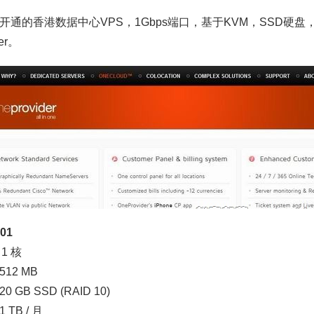
开通的香港数据中心VPS，1Gbps端口，基于KVM，SSD硬盘
yer。
01
1 核
12 MB
 GB SSD (RAID 10)
 TB / 月