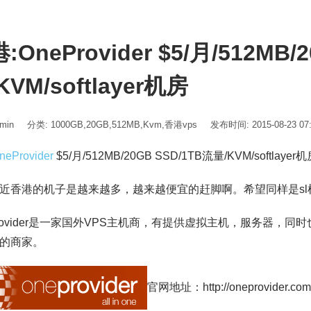
:OneProvider $5/月/512MB/
KVM/softlayer机房
min
分类:
1000GB
,
20GB
,
512MB
,
Kvm
,
香港vps
发布时间: 2015-08-23 07
neProvider
$5/月/512MB/20GB SSD/1TB流量/KVM/softlayer
近香港的机子是越来越多，越来越便宜的赶脚啊。希望同样是sl
ovider
是一家国外VPS主机商，有提供虚拟主机，服务器，同时也提
的商家。
官网地址：http://oneprovider.com