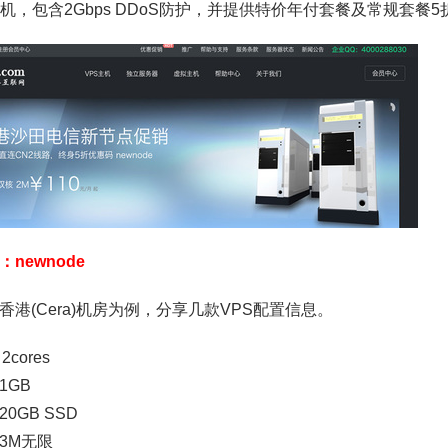
主机，包含2Gbps DDoS防护，并提供特价年付套餐及常规套餐5
newnode
香港(Cera)机房为例，分享几款VPS配置信息。
2cores
1GB
0GB SSD
3M无限