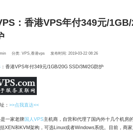
VPS：香港VPS年付349元/1GB/2
护
min
分类:
VPS
,
香港vps
发布时间: 2019-03-22 08:26
S
：香港VPS年付349元/1GB/20G SSD/3M/2G防护
址：
>>点我直达<<
PS是一家老牌
国人VPS
主机商，自营和代理了国内外十几个机房的
包括XEN和KVM架构，可选Linux或者Windows系统。目前，商家