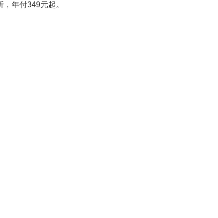
折，年付349元起。