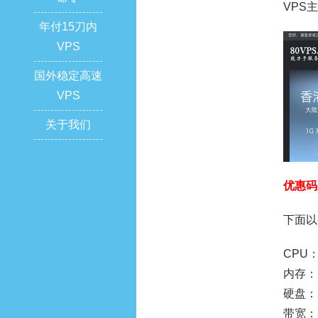
VPS
年付15刀内
VPS
国外稳定高速
VPS
关于我们
优惠码：
下面以
CPU：
内存：
硬盘：2
带宽：