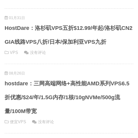
01月31日
HostDare：洛杉矶VPS五折$12.99/年起/洛杉矶CN2
GIA线路VPS八折/日本/保加利亚VPS九折
VPS
没有评论
08月26日
hostdare：三网高端网络+高性能AMD系列VPS6.5
折优惠/$24/年/1.5G内存/1核/10gNVMe/500g流
量/100M带宽
便宜VPS
没有评论