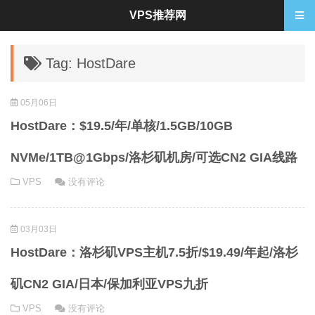
VPS推荐网
Tag: HostDare
05月06日
HostDare：$19.5/年/单核/1.5GB/10GB
NVMe/1TB@1Gbps/洛杉矶机房/可选CN2 GIA线路
VPS
没有评论
03月03日
HostDare：洛杉矶VPS主机7.5折/$19.49/年起/洛杉
矶CN2 GIA/日本/保加利亚VPS九折
VPS
没有评论