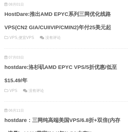
08月01日
HostDare:推出AMD EPYC系列三网优化线路
VPS(CN2 GIA/CUIIVIP/CMIN2)年付25美元起
VPS
,
便宜VPS
没有评论
07月03日
hostdare:洛杉矶AMD EPYC VPS/5折优惠/低至
$15.49/年
VPS
没有评论
06月11日
hostdare：三网纯高端美国VPS/6.8折+双倍(内存