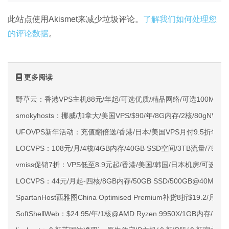
此站点使用Akismet来减少垃圾评论。
了解我们如何处理您
的评论数据
。
更多阅读
野草云：香港VPS主机88元/年起/可选优质/精品网络/可选100M不限
smokyhosts：挪威/加拿大/美国VPS/$90/年/8G内存/2核/80gNVMe
UFOVPS新年活动：充值翻倍送/香港/日本/美国VPS月付9.5折年付
LOCVPS：108元/月/4核/4GB内存/40GB SSD空间/3TB流量/750M
vmiss促销7折：VPS低至8.9元起/香港/美国/韩国/日本机房/可选CN2 G
LOCVPS：44元/月起-四核/8GB内存/50GB SSD/500GB@40M
SpartanHost西雅图China Optimised Premium补货8折$19.2/月
SoftShellWeb：$24.95/年/1核@AMD Ryzen 9950X/1GB内存/