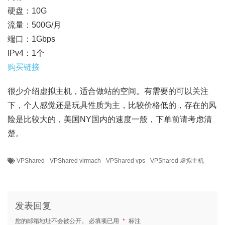
硬盘：10G
流量：500G/月
端口：1Gbps
IPv4：1个
购买链接
很少介绍虚拟主机，适合做站的空间。有需要的可以关注
下，个人感觉还是玩具性质为主，比较价格低的，存在的风
险是比较大的，美国NY国内的速度一般，下单前请考虑清
楚。
VPShared
VPShared virmach
VPShared vps
VPShared 虚拟主机
发表回复
您的邮箱地址不会被公开。
必填项已用
*
标注