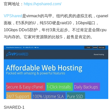
官网地址：
https://vpshared.com/
VPShared
是virmach的马甲。纽约机房的虚拟主机，cpanel
面板，E5系列的U，纯SSD硬盘raid10，1Gbps端口，
10Gbps DDoS防护，年付3美元起步。不过肯定是会限cpu
与内存的。它家对资源限的比较S，超售是肯定的。
SHARED-1