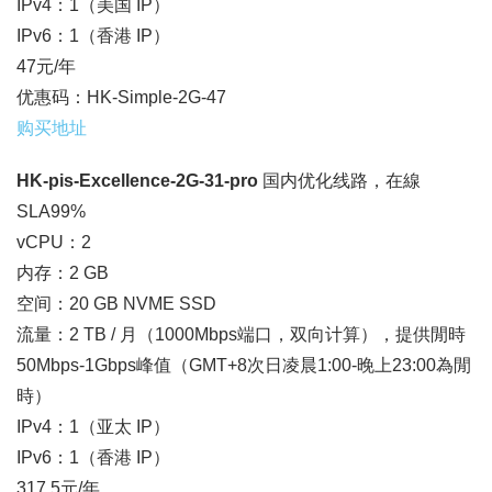
IPv4：1（美国 IP）
IPv6：1（香港 IP）
47元/年
优惠码：HK-Simple-2G-47
购买地址
HK-pis-Excellence-2G-31-pro
国内优化线路，在線
SLA99%
vCPU：2
内存：2 GB
空间：20 GB NVME SSD
流量：2 TB / 月（1000Mbps端口，双向计算），提供閒時
50Mbps-1Gbps峰值（GMT+8次日凌晨1:00-晚上23:00為閒
時）
IPv4：1（亚太 IP）
IPv6：1（香港 IP）
317.5元/年