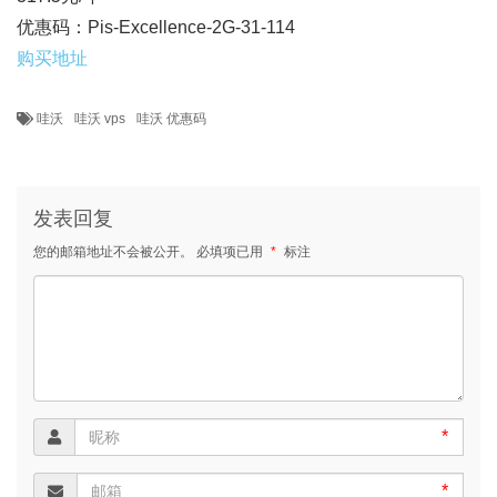
优惠码：Pis-Excellence-2G-31-114
购买地址
哇沃
哇沃 vps
哇沃 优惠码
发表回复
您的邮箱地址不会被公开。
必填项已用
*
标注
*
*