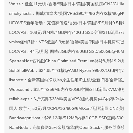
Vmiss：低至11元/月/香港/韩国/日本/美国/英国机房/CN2/CUII/CMI
smokyhosts：挪威/加拿大/美国VPS/$90/年/8G内存/2核/80gNVMe
UFOVPS新年活动：充值翻倍送/香港/日本/美国VPS月付9.5折年付
LOCVPS：108元/月/4核/4GB内存/40GB SSD空间/3TB流量/750M
vmiss促销7折：VPS低至8.9元起/香港/美国/韩国/日本机房/可选CN2 G
LOCVPS：44元/月起-四核/8GB内存/50GB SSD/500GB@40M
SpartanHost西雅图China Optimised Premium补货8折$19.2/月
SoftShellWeb：$24.95/年/1核@AMD Ryzen 9950X/1GB内存/
lisahost：全新英国纯净双isp原生住宅IP主机/全新IP段/全新宿主机
Websound：$18/年/256MB内存/30GB空间/2TB流量/KVM/洛杉矶Ps
reliablevps：6折优惠/$33/年/美国VPS(纽约机房)/4G内存/2核/40g
国人:数字云 50元/月/2CPU/1G/60G/6M/Xen/无限流量 CN2 美
BandwagonHost：$28.12/年/512MB内存/10GB SSD空间/500G
RamNode：充值多送35%余额/靠谱的OpenStack云服务器商/美国