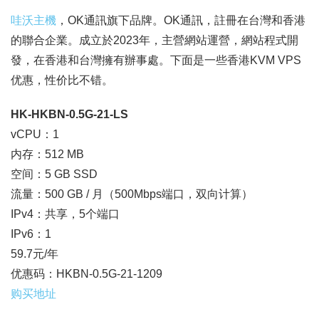
哇沃主機
，OK通訊旗下品牌。OK通訊，註冊在台灣和香港
的聯合企業。成立於2023年，主營網站運營，網站程式開
發，在香港和台灣擁有辦事處。下面是一些香港KVM VPS
优惠，性价比不错。
HK-HKBN-0.5G-21-LS
vCPU：1
内存：512 MB
空间：5 GB SSD
流量：500 GB / 月（500Mbps端口，双向计算）
IPv4：共享，5个端口
IPv6：1
59.7元/年
优惠码：HKBN-0.5G-21-1209
购买地址