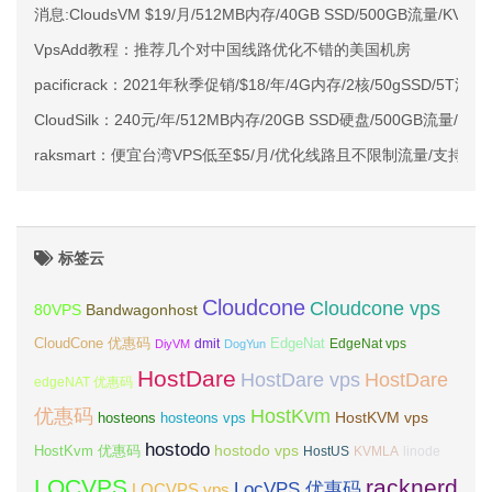
消息:CloudsVM $19/月/512MB内存/40GB SSD/500GB流量/KVM
VpsAdd教程：推荐几个对中国线路优化不错的美国机房
pacificrack：2021年秋季促销/$18/年/4G内存/2核/50gSSD/5T流量/W
CloudSilk：240元/年/512MB内存/20GB SSD硬盘/500GB流量/50
raksmart：便宜台湾VPS低至$5/月/优化线路且不限制流量/支持Win
标签云
Cloudcone
Cloudcone vps
Bandwagonhost
80VPS
CloudCone 优惠码
EdgeNat
dmit
DiyVM
DogYun
EdgeNat vps
HostDare
HostDare vps
HostDare
edgeNAT 优惠码
优惠码
HostKvm
HostKVM vps
hosteons
hosteons vps
hostodo
hostodo vps
HostKvm 优惠码
HostUS
KVMLA
linode
LOCVPS
racknerd
LocVPS 优惠码
LOCVPS vps