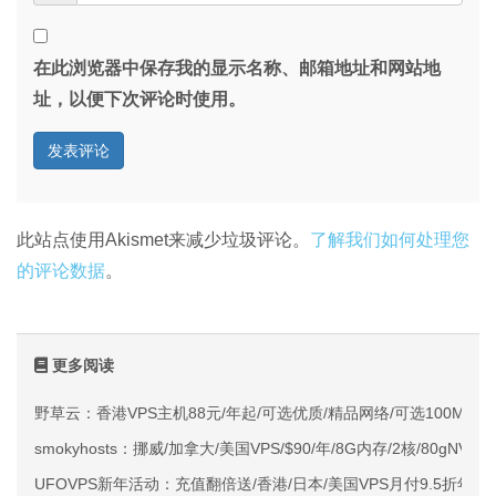
在此浏览器中保存我的显示名称、邮箱地址和网站地
址，以便下次评论时使用。
此站点使用Akismet来减少垃圾评论。
了解我们如何处理您
的评论数据
。
更多阅读
野草云：香港VPS主机88元/年起/可选优质/精品网络/可选100M不限
smokyhosts：挪威/加拿大/美国VPS/$90/年/8G内存/2核/80gNVMe
UFOVPS新年活动：充值翻倍送/香港/日本/美国VPS月付9.5折年付