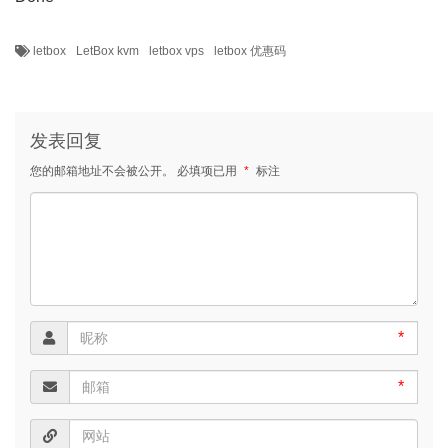
letbox
LetBox kvm
letbox vps
letbox 优惠码
发表回复
您的邮箱地址不会被公开。
必填项已用
*
标注
*
*