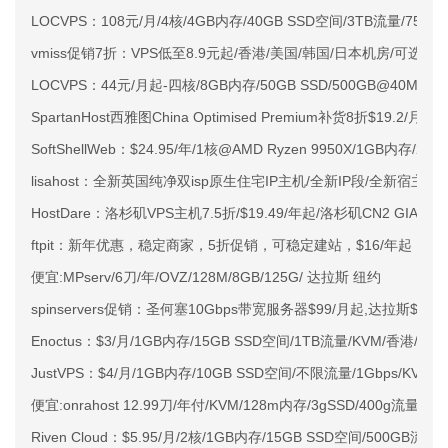
LOCVPS：108元/月/4核/4GB内存/40GB SSD空间/3TB流量/750M
vmiss促销7折：VPS低至8.9元起/香港/美国/韩国/日本机房/可选CN2 G
LOCVPS：44元/月起-四核/8GB内存/50GB SSD/500GB@40M
SpartanHost西雅图China Optimised Premium补货8折$19.2/月
SoftShellWeb：$24.95/年/1核@AMD Ryzen 9950X/1GB内存/
lisahost：全新英国纯净双isp原生住宅IP主机/全新IP段/全新宿主机
HostDare：洛杉矶VPS主机7.5折/$19.49/年起/洛杉矶CN2 GIA
ftpit：新年优惠，稳定商家，5折促销，可稳定建站，$16/年起
便宜:MPserv/6刀/年/OVZ/128M/8GB/125G/ 达拉斯 纽约
spinservers促销：圣何塞10Gbps带宽服务器$99/月起,达拉斯$89/
Enoctus：$3/月/1GB内存/15GB SSD空间/1TB流量/KVM/香港/英国
JustVPS：$4/月/1GB内存/10GB SSD空间/不限流量/1Gbps/K
便宜:onrahost 12.99刀/年付/KVM/128m内存/3gSSD/400g流量/G
Riven Cloud：$5.95/月/2核/1GB内存/15GB SSD空间/500GB流量