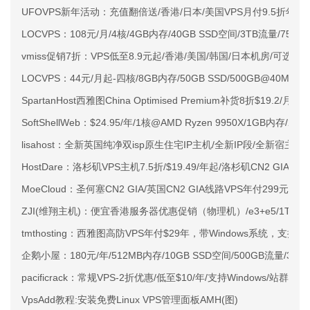
UFOVPS新年活动：充值翻倍送/香港/日本/美国VPS月付9.5折年付
LOCVPS：108元/月/4核/4GB内存/40GB SSD空间/3TB流量/750M
vmiss促销7折：VPS低至8.9元起/香港/美国/韩国/日本机房/可选CN2 G
LOCVPS：44元/月起-四核/8GB内存/50GB SSD/500GB@40M
SpartanHost西雅图China Optimised Premium补货8折$19.2/月
SoftShellWeb：$24.95/年/1核@AMD Ryzen 9950X/1GB内存/
lisahost：全新英国纯净双isp原生住宅IP主机/全新IP段/全新宿主机
HostDare：洛杉矶VPS主机7.5折/$19.49/年起/洛杉矶CN2 GIA
MoeCloud：圣何塞CN2 GIA/英国CN2 GIA线路VPS年付299元起
ZJI(维翔主机)：便宜香港服务器优惠促销（物理机）/e3+e5/1T SSD
tmthosting：西雅图高防VPS年付$29年，带Windows系统，支持IPv
企鹅小屋：180元/年/512MB内存/10GB SSD空间/500GB流量/30M
pacificrack：常规VPS-2折优惠/低至$10/年/支持Windows/站群VP
VpsAdd教程:安装免费Linux VPS管理面板AMH(图)