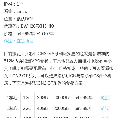
IPv4：1个
系统：Linux
位置：默认DC6
优惠码：BWH26FXH3HIQ
价格：
$49.99/年
$46.87/年
传送：直达地址
目前搬瓦工洛杉矶CN2 GIA系列最实惠的也就是新增加的
512M内存限量VPS套餐，而其他配置方面相对来说有点小
贵了哦；如需要配置高一些、价格实惠一些的，可以看看搬
瓦工CN2 GT系列，可以选择洛杉矶QN与洛杉矶C3两个机
房，下面是洛杉矶CN2 GT系列的套餐方案：
1核心
1GB
20GB
1000GB
$49.99/年
链接
1核心
2GB
40GB
2000GB
$99.99/年
链接