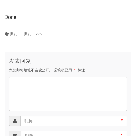
Done
搬瓦工
搬瓦工 vps
发表回复
您的邮箱地址不会被公开。
必填项已用
*
标注
*
*