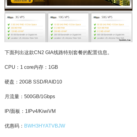
下面列出这款CN2 GIA线路特别套餐的配置信息。
CPU：1 core内存：1GB
硬盘：20GB SSD/RAID10
月流量：500GB/1Gbps
IP/面板：1IPv4/KiwiVM
优惠码：
BWH3HYATVBJW