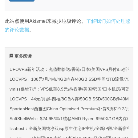
此站点使用Akismet来减少垃圾评论。
了解我们如何处理您
的评论数据
。
更多阅读
UFOVPS新年活动：充值翻倍送/香港/日本/美国VPS月付9.5折年付
LOCVPS：108元/月/4核/4GB内存/40GB SSD空间/3TB流量/750M
vmiss促销7折：VPS低至8.9元起/香港/美国/韩国/日本机房/可选CN2 G
LOCVPS：44元/月起-四核/8GB内存/50GB SSD/500GB@40M
SpartanHost西雅图China Optimised Premium补货8折$19.2/月
SoftShellWeb：$24.95/年/1核@AMD Ryzen 9950X/1GB内存/
lisahost：全新英国纯净双isp原生住宅IP主机/全新IP段/全新宿主机