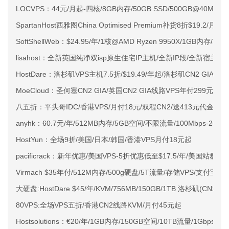
LOCVPS：44元/月起-四核/8GB内存/50GB SSD/500GB@40M
SpartanHost西雅图China Optimised Premium补货8折$19.2/月
SoftShellWeb：$24.95/年/1核@AMD Ryzen 9950X/1GB内存/
lisahost：全新英国纯净双isp原生住宅IP主机/全新IP段/全新宿主机
HostDare：洛杉矶VPS主机7.5折/$19.49/年起/洛杉矶CN2 GIA
MoeCloud：圣何塞CN2 GIA/英国CN2 GIA线路VPS年付299元起
八五折：平头哥IDC/香港VPS/月付18元/双程CN2/送413元代金券 
anyhk：60.7元/年/512MB内存/5GB空间/不限流量/100Mbps-200Mb
HostYun：全场9折/美国/日本/韩国/香港VPS月付18元起
pacificrack：新年优惠/美国VPS-5折优惠低至$17.5/年/美国站群VPS
Virmach $35年付/512M内存/500g硬盘/5T流量/存储VPS/支付宝
大硬盘:HostDare $45/年/KVM/756MB/150GB/1TB 洛杉矶(CN2)
80VPS:全场VPS五折/香港CN2线路KVM/月付45元起
Hostsolutions：€20/年/1GB内存/150GB空间/10TB流量/1Gbp