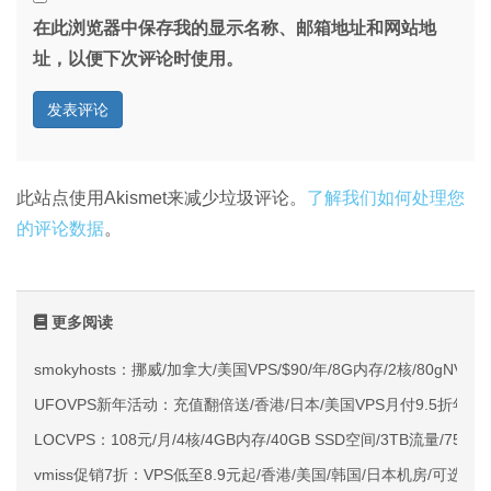
在此浏览器中保存我的显示名称、邮箱地址和网站地
址，以便下次评论时使用。
此站点使用Akismet来减少垃圾评论。
了解我们如何处理您
的评论数据
。
更多阅读
smokyhosts：挪威/加拿大/美国VPS/$90/年/8G内存/2核/80gNVMe
UFOVPS新年活动：充值翻倍送/香港/日本/美国VPS月付9.5折年付
LOCVPS：108元/月/4核/4GB内存/40GB SSD空间/3TB流量/750M
vmiss促销7折：VPS低至8.9元起/香港/美国/韩国/日本机房/可选CN2 G