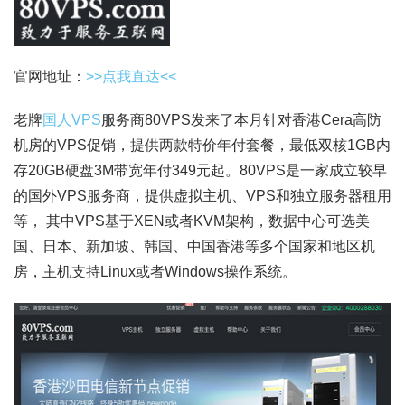
官网地址：
>>点我直达<<
老牌
国人VPS
服务商80VPS发来了本月针对香港Cera高防
机房的VPS促销，提供两款特价年付套餐，最低双核1GB内
存20GB硬盘3M带宽年付349元起。80VPS是一家成立较早
的国外VPS服务商，提供虚拟主机、VPS和独立服务器租用
等， 其中VPS基于XEN或者KVM架构，数据中心可选美
国、日本、新加坡、韩国、中国香港等多个国家和地区机
房，主机支持Linux或者Windows操作系统。