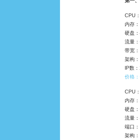
第一、
CPU
内存：
硬盘：
流量：6
带宽：1
架构：
IP数：
价格：
CPU
内存：
硬盘：
流量：8
端口：1
架构：