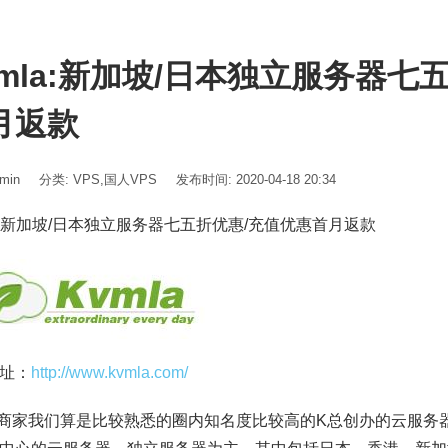
vmla:新加坡/日本独立服务器七
月返款
min
分类:
VPS
,
国人VPS
发布时间: 2020-04-18 20:34
la:新加坡/日本独立服务器七五折优惠/充值优惠首月返款
址：
http://www.kvmla.com/
la商家我们算是比较熟悉的圈内知名度比较高的K总创办的云服