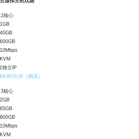
云虚拟主机优惠
：2核心
1GB
40GB
00GB
0Mbps
KVM
1独立IP
64.00元/月（购买）
：3核心
2GB
65GB
00GB
0Mbps
KVM