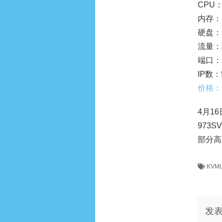
CPU：I
内存：
硬盘：
流量：
端口：1
IP数：
价格：
4月1
973
部分高
KVM
发