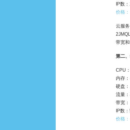
IP数：
价格：
云服务
2JM
带宽和
第二、
CPU：I
内存：
硬盘：
流量：
带宽：1
IP数：
价格：