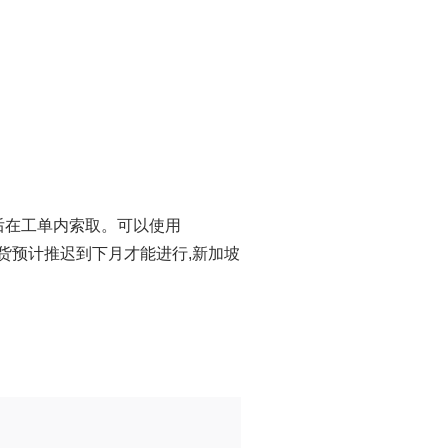
付后在工单内索取。可以使用
房补货预计推迟到下月才能进行,新加坡