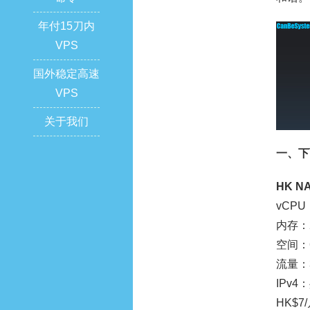
年付15刀内
VPS
国外稳定高速
VPS
关于我们
一、下面
HK NA
vCPU
内存：2
空间：6
流量：3
IPv
HK$7