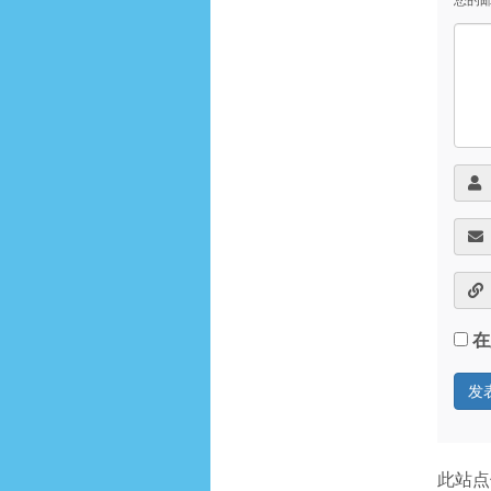
您的
在
此站点