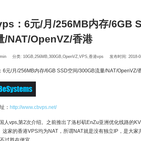
vps：6元/月/256MB内存/6GB 
/NAT/OpenVZ/香港
min
分类:
10GB
,
256MB
,
300GB
,
OpenVZ
,
VPS
,
香港vps
发布时间: 2018-08
：6元/月/256MB内存/6GB SSD空间/300GB流量/NAT/OpenVZ/
址：
http://www.cbvps.net/
ps,国人vps,第2次介绍。之前推出了洛杉矶EnZu亚洲优化线路的KV
。这家的香港VPS均为NAT，所谓NAT就是没有独立IP，是大
不过胜在便宜。