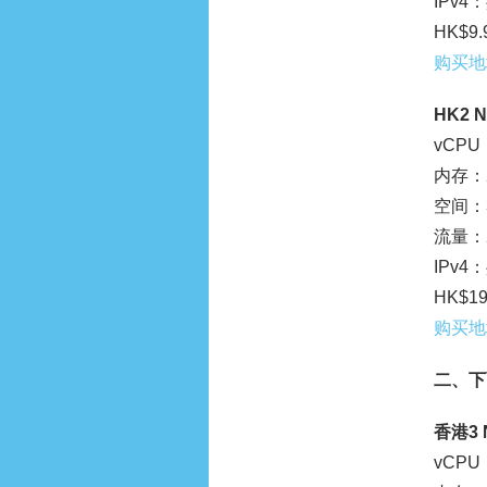
IPv
HK$9.
购买地
HK2 N
vCPU
内存：2
空间：3
流量：2
IPv
HK$19
购买地
二、下面
香港3 
vCPU