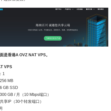
是香港A OVZ NAT VPS。
T VPS
：1
56 MB
 GB SSD
00 GB / 月（10 Mbps端口）
4：共享IP（30个转发端口）
/月