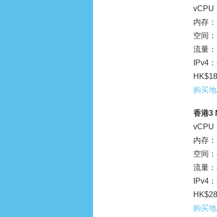
vCPU
内存：1
空间：3
流量：1
IPv
HK$18
购买地
香港3 
vCPU
内存：2
空间：4
流量：4
IPv
HK$28
购买地