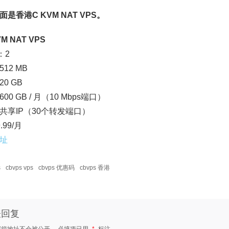
是香港C KVM NAT VPS。
VM NAT VPS
：2
12 MB
0 GB
00 GB / 月（10 Mbps端口）
4：共享IP（30个转发端口）
.99/月
址
s
cbvps vps
cbvps 优惠码
cbvps 香港
表回复