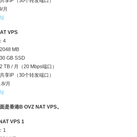
4：共享IP（30个转发端口）
9/月
址
AT VPS
：4
048 MB
0 GB SSD
 TB / 月（20 Mbps端口）
4：共享IP（30个转发端口）
.8/月
址
是香港B OVZ NAT VPS。
NAT VPS 1
：1