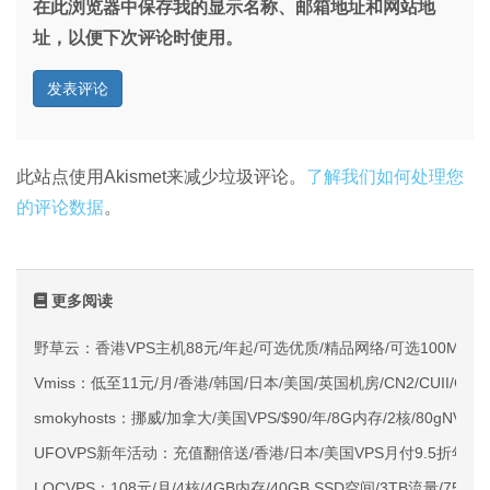
在此浏览器中保存我的显示名称、邮箱地址和网站地
址，以便下次评论时使用。
此站点使用Akismet来减少垃圾评论。
了解我们如何处理您
的评论数据
。
更多阅读
野草云：香港VPS主机88元/年起/可选优质/精品网络/可选100M不限
Vmiss：低至11元/月/香港/韩国/日本/美国/英国机房/CN2/CUII/CMI
smokyhosts：挪威/加拿大/美国VPS/$90/年/8G内存/2核/80gNVMe
UFOVPS新年活动：充值翻倍送/香港/日本/美国VPS月付9.5折年付
LOCVPS：108元/月/4核/4GB内存/40GB SSD空间/3TB流量/750M