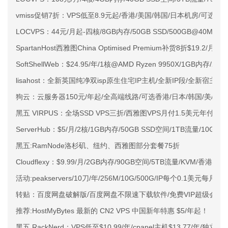
vmiss促销7折：VPS低至8.9元起/香港/美国/韩国/日本机房/可选CN2 G
LOCVPS：44元/月起-四核/8GB内存/50GB SSD/500GB@40M
SpartanHost西雅图China Optimised Premium补货8折$19.2/月
SoftShellWeb：$24.95/年/1核@AMD Ryzen 9950X/1GB内存/
lisahost：全新英国纯净双isp原生住宅IP主机/全新IP段/全新宿主机
狗云：云服务器150元/年起/全高端线路/可选香港/日本/韩国/美/俄/德
黑五 VIRPUS：全场SSD VPS三折/西雅图VPS月付1.5美元年付15
ServerHub：$5/月/2核/1GB内存/50GB SSD空间/1TB流量/1
黑五:RamNode洛杉矶、纽约、西雅图部分套餐75折
Cloudflexy：$9.99/月/2GB内存/90GB空间/5TB流量/KVM/香港lea
活动:peakservers/10刀/年/256M/10G/500G/IP每个0.1美元每月 
转贴：百度网盘破解版/百度网盘不限速下载软件/免费VIP超级会员
推荐:HostMyBytes 最新的 CN2 VPS 中国新年特惠 $5/年起！
黑五 RackNerd：VPS低至$10.99/年/cpanel主机$13.77/年/独立服