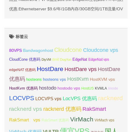
优惠:Ethernetserver $9.6/年/1GB内存/30GB空间/1TB流量/OVZ/
标签云
Cloudcone
Cloudcone vps
Bandwagonhost
80VPS
CloudCone 优惠码
EdgeNat
dmit
DiyVM
DogYun
EdgeNat vps
HostDare
HostDare vps
HostDare
edgeNAT 优惠码
优惠码
HostKvm
HostKVM vps
hosteons
hosteons vps
hostodo
hostodo vps
HostKvm 优惠码
HostUS
KVMLA
linode
LOCVPS
racknerd
LocVPS 优惠码
LOCVPS vps
racknerd vps
RakSmart
racknerd 优惠码
VirMach
RakSmart vps
RakSmart 优惠码
VirMach vps
便宜VPS
国人
VULTR
VirMach 优惠码