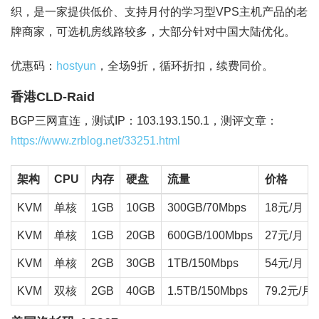
织，是一家提供低价、支持月付的学习型VPS主机产品的老
牌商家，可选机房线路较多，大部分针对中国大陆优化。
优惠码：
hostyun
，全场9折，循环折扣，续费同价。
香港CLD-Raid
BGP三网直连，测试IP：103.193.150.1，测评文章：
https://www.zrblog.net/33251.html
架构
CPU
内存
硬盘
流量
价格
KVM
单核
1GB
10GB
300GB/70Mbps
18元/月
KVM
单核
1GB
20GB
600GB/100Mbps
27元/月
KVM
单核
2GB
30GB
1TB/150Mbps
54元/月
KVM
双核
2GB
40GB
1.5TB/150Mbps
79.2元/月