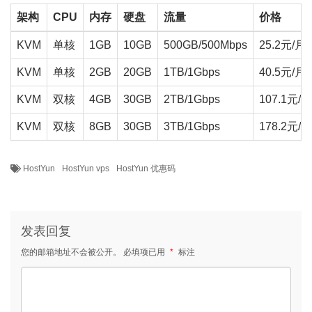
架构
CPU
内存
硬盘
流量
价格
KVM
单核
1GB
10GB
500GB/500Mbps
25.2元/月
KVM
单核
2GB
20GB
1TB/1Gbps
40.5元/月
KVM
双核
4GB
30GB
2TB/1Gbps
107.1元/月
KVM
双核
8GB
30GB
3TB/1Gbps
178.2元/月
HostYun
HostYun vps
HostYun 优惠码
发表回复
您的邮箱地址不会被公开。
必填项已用
*
标注