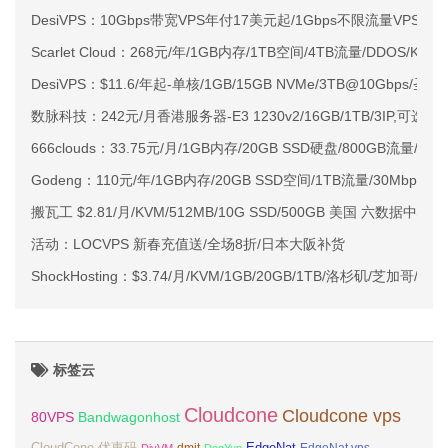
DesiVPS：10Gbps带宽VPS年付17美元起/1Gbps不限流量VPS
Scarlet Cloud：268元/年/1GB内存/1TB空间/4TB流量/DDOS/KV
DesiVPS：$11.6/年起-单核/1GB/15GB NVMe/3TB@10Gbps/圣
数脉科技：242元/月香港服务器-E3 1230v2/16GB/1TB/3IP,可选C
666clouds：33.75元/月/1GB内存/20GB SSD硬盘/800GB流量/10
Godeng：110元/年/1GB内存/20GB SSD空间/1TB流量/30Mbps/
搬瓦工 $2.81/月/KVM/512MB/10G SSD/500GB 美国 六数据中心
活动：LOCVPS 新春充值送/全场8折/日本大阪补货
ShockHosting：$3.74/月/KVM/1GB/20GB/1TB/洛杉矶/芝加哥/荷
标签云
Cloudcone
Cloudcone vps
Bandwagonhost
80VPS
CloudCone 优惠码
EdgeNat