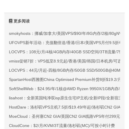
更多阅读
smokyhosts：挪威/加拿大/美国VPS/$90/年/8G内存/2核/80gNVMe
UFOVPS新年活动：充值翻倍送/香港/日本/美国VPS月付9.5折年付
LOCVPS：108元/月/4核/4GB内存/40GB SSD空间/3TB流量/750M
vmiss促销7折：VPS低至8.9元起/香港/美国/韩国/日本机房/可选CN2 G
LOCVPS：44元/月起-四核/8GB内存/50GB SSD/500GB@40M
SpartanHost西雅图China Optimised Premium补货8折$19.2/月
SoftShellWeb：$24.95/年/1核@AMD Ryzen 9950X/1GB内存/
lisahost：全新英国纯净双isp原生住宅IP主机/全新IP段/全新宿主机
HostDare：洛杉矶VPS主机7.5折/$19.49/年起/洛杉矶CN2 GIA
MoeCloud：圣何塞CN2 GIA/英国CN2 GIA线路VPS年付299元起
CloudCone：$2/月/KVM/3T流量/洛杉矶(MC)/可按小时计费