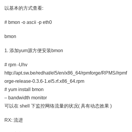
以基本的方式查看:
# bmon -o ascii -p eth0
bmon
1. 添加yum源方便安装bmon
# rpm -Uhv
http://apt.sw.be/redhat/el5/en/x86_64/rpmforge/RPMS//rpmf
orge-release-0.3.6-1.el5.rf.x86_64.rpm
# yum install bmon
– bandwidth monitor
可以在 shell 下监控网络流量的状况( 具有动态效果 )
RX: 流进