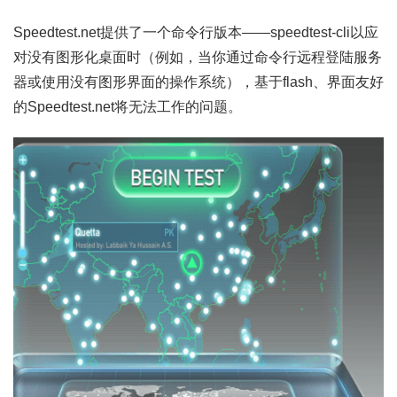
Speedtest.net提供了一个命令行版本——speedtest-cli以应
对没有图形化桌面时（例如，当你通过命令行远程登陆服务
器或使用没有图形界面的操作系统），基于flash、界面友好
的Speedtest.net将无法工作的问题。