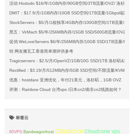
活动:Hostodo $16/年/1GB内存/90GB空间/3TB流量/OVZ/ 洛杉矶
DMIT：$17.9/月/1GB内存/10GB SSD空间/1TB流量/1Gbps端口/
StockServers：$5/月/1核独享/4GB内存/100GB空间/1TB流量/1G
黑五：VirMach $5/年/256MB内存/15GB SSD/500GB流量/OVZ/纽
促俏:WeLoveServers $6/年/256MB内存/10GB SSD/1TB流量/OV
转:网友搬瓦工香港简单测评供参考
Tragicservers：$2.5/月/OpenVZ/1GB/10G SSD/1TB 洛杉矶&芝加
Rectified：$3.19/月/512MB内存/5GB SSD空间/不限流量/KVM/
优惠：hostdare 亚洲优化，年付21美元，洛杉矶，1GB OVZ
评测：Rainbow Cloud 台湾vps /日本cn2/南非cn2线路如何？
标签云
Cloudcone
Cloudcone vps
Bandwagonhost
80VPS