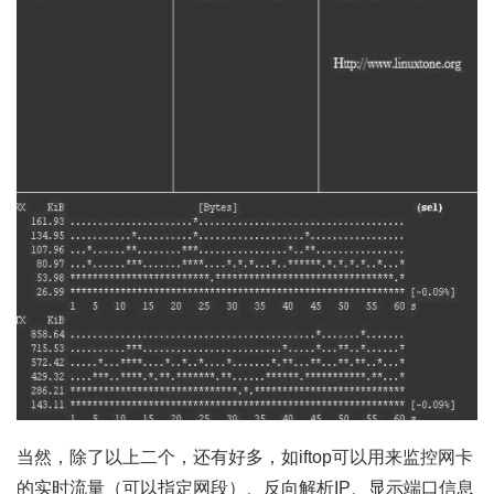
当然，除了以上二个，还有好多，如iftop可以用来监控网卡
的实时流量（可以指定网段）、反向解析IP、显示端口信息