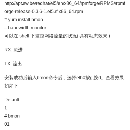
http://apt.sw.be/redhat/el5/en/x86_64/rpmforge/RPMS//rpmf
orge-release-0.3.6-1.el5.rf.x86_64.rpm
# yum install bmon
– bandwidth monitor
可以在 shell 下监控网络流量的状况( 具有动态效果 )
RX: 流进
TX: 流出
安装成功后输入bmon命令后，选择eth0按g,按d。查看效果
如如下:
Default
1
# bmon
01