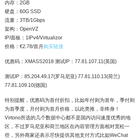
内存：2GB
硬盘：60G SSD
流量：3TB/1Gbps
架构：OpenVZ
IP/面板：1IPv4/Virtualizor
价格：€2.78/首月
购买链接
优惠码：XMASS2018 测试IP：77.81.107.11(英国)
测试IP：85.204.49.17(罗马尼亚) 77.81.110.13(荷兰)
77.81.109.10(德国)
特别提醒，优惠码为首付折扣，比如年付则为首年，季付则
为首季度，月付则为首月价格，以此类推，非终身！
Virtono所选的几个数据中心都不是国内访问速度优秀的地
区，不过罗马尼亚和荷兰地区在内容管理方面相对宽松一
些，另外商家还表示尽快提供其他支付方式比如WeChat