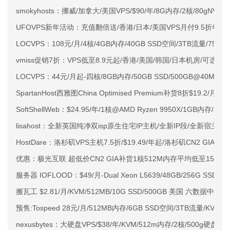
smokyhosts：挪威/加拿大/美国VPS/$90/年/8G内存/2核/80gNVMe
UFOVPS新年活动：充值翻倍送/香港/日本/美国VPS月付9.5折年付
LOCVPS：108元/月/4核/4GB内存/40GB SSD空间/3TB流量/750M
vmiss促销7折：VPS低至8.9元起/香港/美国/韩国/日本机房/可选CN2 G
LOCVPS：44元/月起-四核/8GB内存/50GB SSD/500GB@40M
SpartanHost西雅图China Optimised Premium补货8折$19.2/月
SoftShellWeb：$24.95/年/1核@AMD Ryzen 9950X/1GB内存/
lisahost：全新英国纯净双isp原生住宅IP主机/全新IP段/全新宿主机
HostDare：洛杉矶VPS主机7.5折/$19.49/年起/洛杉矶CN2 GIA
优惠：极光互联 超低价CN2 GIA补货1核512M内存平均低至15元/
服务器 IOFLOOD：$49/月-Dual Xeon L5639/48GB/256G SSD/1
搬瓦工 $2.81/月/KVM/512MB/10G SSD/500GB 美国 六数据中心
预售:Tospeed 28元/月/512MB内存/6GB SSD空间/3TB流量/KVM/
nexusbytes：大硬盘VPS/$38/年/KVM/512m内存/2核/500g硬盘