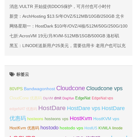
消息:VULTR 开始提供DDOS保护，可月付也可小时付
新货：ArchHosting $13.5/年OVZ/512MB/10GB/250GB 北卡
网络星期一：HostDark $10/年/OVZ/4核/512M/50G/250G/100Mb
七折:AcrosVM 19元/月/KVM-512MB/15GB/500GB 洛杉矶
黑五：LINODE送新用户25美元，需要信用卡 老用户也可以充
标签云
Cloudcone
Cloudcone vps
Bandwagonhost
80VPS
CloudCone 优惠码
EdgeNat
dmit
DiyVM
DogYun
EdgeNat vps
HostDare
HostDare vps
HostDare
edgeNAT 优惠码
优惠码
HostKvm
HostKVM vps
hosteons
hosteons vps
hostodo
hostodo vps
HostKvm 优惠码
HostUS
KVMLA
linode