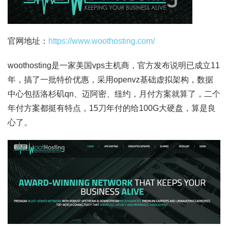
官网地址：
https://www.woothosting.com/
woothosting是一家美国vps主机商，官方发布说明已成立11
年，搞了一批特价优惠，采用openvz基础虚拟架构，数据
中心包括洛杉矶qn、迈阿密、纽约，月付方案就算了，二个
年付方案都挺有特点，15刀年付的给100G大硬盘，算是良
心了。