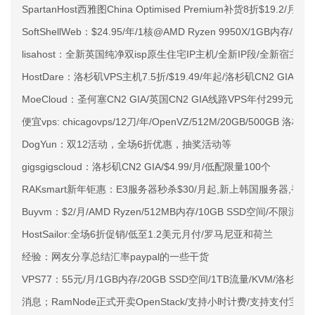
SpartanHost西雅图China Optimised Premium补货8折$19.2/月
SoftShellWeb：$24.95/年/1核@AMD Ryzen 9950X/1GB内存/
lisahost：全新英国纯净双isp原生住宅IP主机/全新IP段/全新宿主机
HostDare：洛杉矶VPS主机7.5折/$19.49/年起/洛杉矶CN2 GIA
MoeCloud：圣何塞CN2 GIA/英国CN2 GIA线路VPS年付299元起
便宜vps: chicagovps/12刀/年/OpenVZ/512M/20GB/500GB 洛
DogYun：双12活动，全场6折优惠，抽奖活动等
gigsgigscloud：洛杉矶CN2 GIA/$4.99/月/低配限量100个
RAKsmart新年钜惠：E3服务器秒杀$30/月起,新上韩国服务器,香港
Buyvm：$2/月/AMD Ryzen/512MB内存/10GB SSD空间/不限流量
HostSailor:全场6折促销/低至1.2美元月付/罗马尼亚和荷兰
经验：网友分享总结汇率paypal的一些干货
VPS77：55元/月/1GB内存/20GB SSD空间/1TB流量/KVM/洛杉矶C
消息；RamNode正式开卖OpenStack/支持小时计费/支持支付宝微