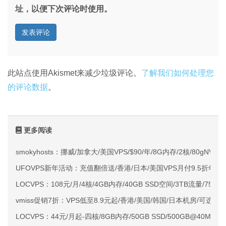
址，以便下次评论时使用。
此站点使用Akismet来减少垃圾评论。
了解我们如何处理您
的评论数据
。
更多阅读
smokyhosts：挪威/加拿大/美国VPS/$90/年/8G内存/2核/80gNVMe
UFOVPS新年活动：充值翻倍送/香港/日本/美国VPS月付9.5折年付
LOCVPS：108元/月/4核/4GB内存/40GB SSD空间/3TB流量/750M
vmiss促销7折：VPS低至8.9元起/香港/美国/韩国/日本机房/可选CN2 G
LOCVPS：44元/月起-四核/8GB内存/50GB SSD/500GB@40M