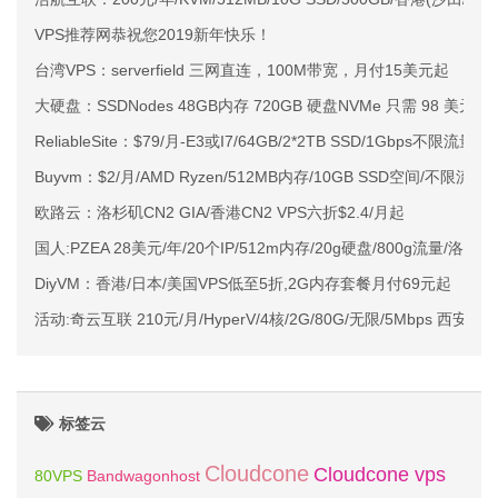
VPS推荐网恭祝您2019新年快乐！
台湾VPS：serverfield 三网直连，100M带宽，月付15美元起
大硬盘：SSDNodes 48GB内存 720GB 硬盘NVMe 只需 98 美元/年
ReliableSite：$79/月-E3或I7/64GB/2*2TB SSD/1Gbps不
Buyvm：$2/月/AMD Ryzen/512MB内存/10GB SSD空间/不限流量
欧路云：洛杉矶CN2 GIA/香港CN2 VPS六折$2.4/月起
国人:PZEA 28美元/年/20个IP/512m内存/20g硬盘/800g流量/洛杉
DiyVM：香港/日本/美国VPS低至5折,2G内存套餐月付69元起
活动:奇云互联 210元/月/HyperV/4核/2G/80G/无限/5Mbps 西安高
标签云
Cloudcone
Cloudcone vps
Bandwagonhost
80VPS