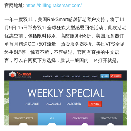
官网地址:
https://billing.raksmart.com/
一年一度双11，美国RakSmart感谢新老客户支持，将于11
月9日-15日举办双11全球狂欢大型感恩回馈活动，此次活动
优惠空前，包括限时秒杀、高防服务器8折、美国服务器订
单首月赠送G口+50T流量、热卖服务器8折、美国VPS全场
终生8折等，惊喜不断，不容错过。官网有直接的中文语
言，可以在网页下方选择，默认一般国内ＩＰ打开就是。