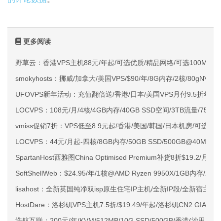
更多阅读
野草云：香港VPS主机88元/年起/可选优质/精品网络/可选100M不限
smokyhosts：挪威/加拿大/美国VPS/$90/年/8G内存/2核/80gNVMe
UFOVPS新年活动：充值翻倍送/香港/日本/美国VPS月付9.5折年付
LOCVPS：108元/月/4核/4GB内存/40GB SSD空间/3TB流量/750M
vmiss促销7折：VPS低至8.9元起/香港/美国/韩国/日本机房/可选CN2 G
LOCVPS：44元/月起-四核/8GB内存/50GB SSD/500GB@40M
SpartanHost西雅图China Optimised Premium补货8折$19.2/月
SoftShellWeb：$24.95/年/1核@AMD Ryzen 9950X/1GB内存/
lisahost：全新英国纯净双isp原生住宅IP主机/全新IP段/全新宿主机
HostDare：洛杉矶VPS主机7.5折/$19.49/年起/洛杉矶CN2 GIA
浩航互联：200元/年/KVM/512MB/10G SSD/500GB/香港(沙田/大埔