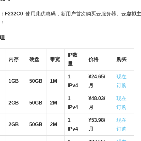
：
F232C0
使用此优惠码，新用户首次购买云服务器、云虚拟
！
理
IP数
内存
硬盘
带宽
价格
购买
量
1
¥
24.65/
现在
1GB
50GB
1M
IPv4
月
订购
1
¥
48.03/
现在
2GB
50GB
2M
IPv4
月
订购
1
¥
53.98/
现在
2GB
50GB
2M
IPv4
月
订购