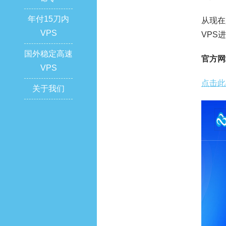
年付15刀内
从现在
VPS
VPS
国外稳定高速
官方网
VPS
点击此
关于我们