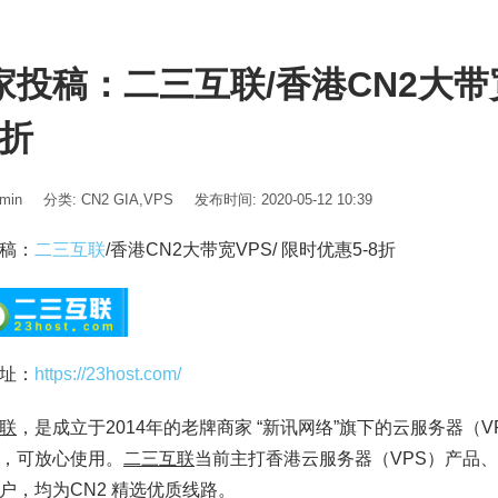
家投稿：二三互联/香港CN2大带宽
8折
min
分类:
CN2 GIA
,
VPS
发布时间: 2020-05-12 10:39
稿：
二三互联
/香港CN2大带宽VPS/ 限时优惠5-8折
址：
https://23host.com/
联
，是成立于2014年的老牌商家 “新讯网络”旗下的云服务器（
，可放心使用。
二三互联
当前主打香港云服务器（VPS）产品、
户，均为CN2 精选优质线路。