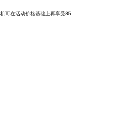
主机可在活动价格基础上再享受
85