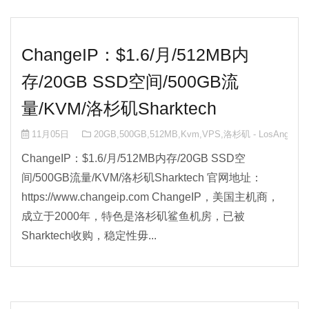
ChangeIP：$1.6/月/512MB内
存/20GB SSD空间/500GB流
量/KVM/洛杉矶Sharktech
11月05日
20GB
,
500GB
,
512MB
,
Kvm
,
VPS
,
洛杉矶 - LosAngeles
,
ChangeIP：$1.6/月/512MB内存/20GB SSD空
间/500GB流量/KVM/洛杉矶Sharktech 官网地址：
https://www.changeip.com ChangeIP，美国主机商，
成立于2000年，特色是洛杉矶鲨鱼机房，已被
Sharktech收购，稳定性毋...