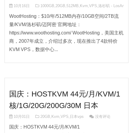
10月16日
1000GB
,
20GB
,
512MB
,
Kvm
,
VPS
,
洛杉矶 - LosAngele
WootHosting：$10/年/512MB内存/10GB空间/2TB流
量/KVM/洛杉矶/迈阿密 官网地址：
https://www.woothosting.com/ WootHosting，美国主机
商，2007年成立，介绍过多次，现在推出了4款特价
KVM VPS，数据中心...
国庆：HOSTKVM 44元/月/KVM/1
核/1G/20G/200G/30M 日本
10月01日
20GB
,
Kvm
,
VPS
,
日本vps
没有评论
国庆：HOSTKVM 44元/月/KVM/1