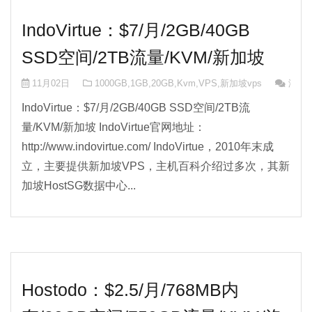
IndoVirtue：$7/月/2GB/40GB
SSD空间/2TB流量/KVM/新加坡
11月02日
1000GB
,
1GB
,
20GB
,
Kvm
,
VPS
,
新加坡vps
没有
IndoVirtue：$7/月/2GB/40GB SSD空间/2TB流
量/KVM/新加坡 IndoVirtue官网地址：
http://www.indovirtue.com/ IndoVirtue，2010年末成
立，主要提供新加坡VPS，主机百科介绍过多次，其新
加坡HostSG数据中心...
Hostodo：$2.5/月/768MB内