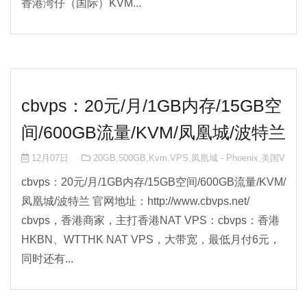
香港湾仔（国际）KVM...
cbvps：20元/月/1GB内存/15GB空
间/600GB流量/KVM/凤凰城/波特兰
12月07日
20GB
,
500GB
,
Kvm
,
VPS
,
凤凰城 - Phoenix
,
美国VPS
cbvps：20元/月/1GB内存/15GB空间/600GB流量/KVM/
凤凰城/波特兰 官网地址：http://www.cbvps.net/
cbvps，香港商家，主打香港NAT VPS：cbvps：香港
HKBN、WTTHK NAT VPS，大带宽，最低月付6元，
同时还有...