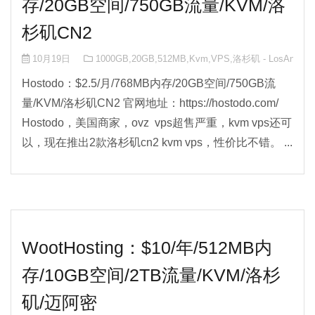
存/20GB空间/750GB流量/KVM/洛
杉矶CN2
10月19日
1000GB
,
20GB
,
512MB
,
Kvm
,
VPS
,
洛杉矶 - LosAngele
Hostodo：$2.5/月/768MB内存/20GB空间/750GB流
量/KVM/洛杉矶CN2 官网地址：https://hostodo.com/
Hostodo，美国商家，ovz vps超售严重，kvm vps还可
以，现在推出2款洛杉矶cn2 kvm vps，性价比不错。 ...
WootHosting：$10/年/512MB内
存/10GB空间/2TB流量/KVM/洛杉
矶/迈阿密