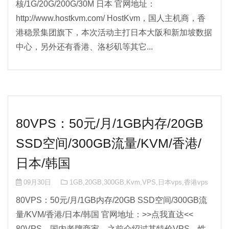
核/1G/20G/200G/30M 日本 官网地址：
http://www.hostkvm.com/ HostKvm，国人主机商，香
港稳景集团旗下，本次活动主打日本大阪和新加坡数据
中心，另外还有香港、洛杉矶等其它...
80VPS：50元/月/1GB内存/20GB
SSD空间/300GB流量/KVM/香港/
日本/韩国
09月30日
1GB
,
20GB
,
300GB
,
Kvm
,
VPS
,
日本vps
,
香港vps
80VPS：50元/月/1GB内存/20GB SSD空间/300GB流
量/KVM/香港/日本/韩国 官网地址：>>点我直达<<
80VPS，国内老牌商家，之前介绍过其特价VPS，性