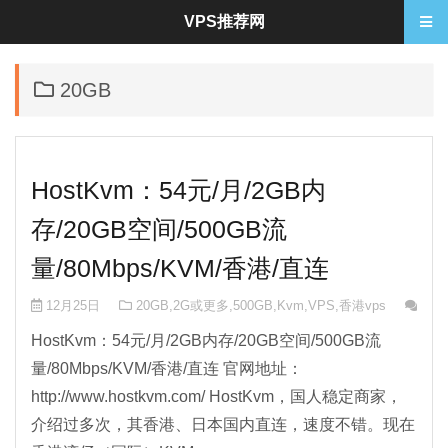
VPS推荐网
20GB
HostKvm：54元/月/2GB内
存/20GB空间/500GB流
量/80Mbps/KVM/香港/直连
12月25日
20GB
,
2G或更多
,
500GB
,
Kvm
,
VPS
,
香港vps
没
HostKvm：54元/月/2GB内存/20GB空间/500GB流
量/80Mbps/KVM/香港/直连 官网地址：
http://www.hostkvm.com/ HostKvm，国人稳定商家，
介绍过多次，其香港、日本国内直连，速度不错。现在