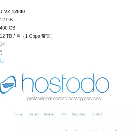
-VZ-12000
2 GB
00 GB
2 TB / 月（1 Gbps 带宽）
14
/月
址