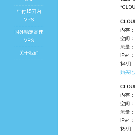
*CLO
年付15刀内
VPS
CLOUD
内存：1
国外稳定高速
空间：5
VPS
流量：1
关于我们
IPv4：
$4/月
购买地
CLOUD
内存：2
空间：7
流量：2
IPv4：
$5/月