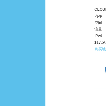
CLOUD
内存：1
空间：4
流量：1
IPv4：
$17.5
购买地