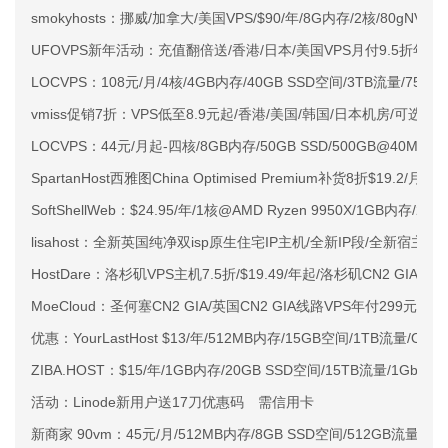
smokyhosts：挪威/加拿大/美国VPS/$90/年/8G内存/2核/80gNVMe
UFOVPS新年活动：充值翻倍送/香港/日本/美国VPS月付9.5折年付
LOCVPS：108元/月/4核/4GB内存/40GB SSD空间/3TB流量/750M
vmiss促销7折：VPS低至8.9元起/香港/美国/韩国/日本机房/可选CN2 G
LOCVPS：44元/月起-四核/8GB内存/50GB SSD/500GB@40M
SpartanHost西雅图China Optimised Premium补货8折$19.2/月
SoftShellWeb：$24.95/年/1核@AMD Ryzen 9950X/1GB内存/
lisahost：全新英国纯净双isp原生住宅IP主机/全新IP段/全新宿主机
HostDare：洛杉矶VPS主机7.5折/$19.49/年起/洛杉矶CN2 GIA
MoeCloud：圣何塞CN2 GIA/英国CN2 GIA线路VPS年付299元起
优惠：YourLastHost $13/年/512MB内存/15GB空间/1TB流量/O
ZIBA.HOST：$15/年/1GB内存/20GB SSD空间/15TB流量/1Gbps
活动：Linode新用户送17刀优惠码 需信用卡
新商家 90vm：45元/月/512MB内存/8GB SSD空间/512GB流量/KV