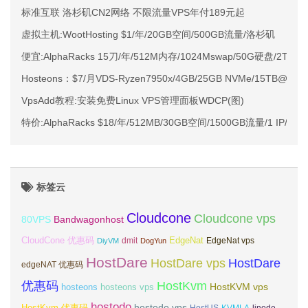
标准互联 洛杉矶CN2网络 不限流量VPS年付189元起
虚拟主机:WootHosting $1/年/20GB空间/500GB流量/洛杉矶
便宜:AlphaRacks 15刀/年/512M内存/1024Mswap/50G硬盘/2TB
Hosteons：$7/月VDS-Ryzen7950x/4GB/25GB NVMe/15TB@1
VpsAdd教程:安装免费Linux VPS管理面板WDCP(图)
特价:AlphaRacks $18/年/512MB/30GB空间/1500GB流量/1 IP/K
标签云
Cloudcone
Cloudcone vps
Bandwagonhost
80VPS
CloudCone 优惠码
EdgeNat
dmit
DiyVM
DogYun
EdgeNat vps
HostDare
HostDare vps
HostDare
edgeNAT 优惠码
优惠码
HostKvm
HostKVM vps
hosteons
hosteons vps
hostodo
hostodo vps
HostKvm 优惠码