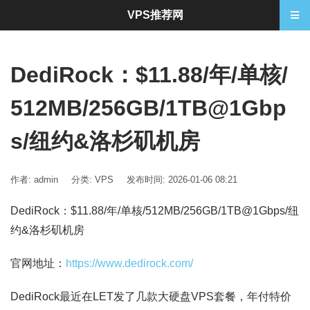
VPS推荐网
DediRock：$11.88/年/单核/
512MB/256GB/1TB@1Gbp
s/纽约&洛杉矶机房
作者: admin
分类:
VPS
发布时间: 2026-01-06 08:21
DediRock：$11.88/年/单核/512MB/256GB/1TB@1Gbps/纽
约&洛杉矶机房
官网地址：
https://www.dedirock.com/
DediRock最近在LET发了几款大硬盘VPS套餐，年付特价