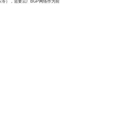
东等），需要云厂BGP网络作为前