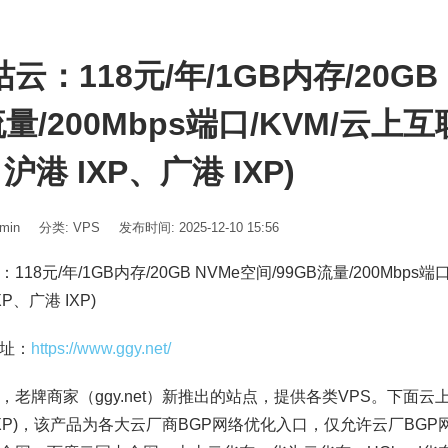
云：118元/年/1GB内存/20GB 
量/200Mbps端口/KVM/云上互联
沪港 IXP、广港 IXP)
min
分类:
VPS
发布时间: 2025-12-10 15:56
：118元/年/1GB内存/20GB NVMe空间/99GB流量/200Mbps端
XP、广港 IXP)
址：
https://www.ggy.net/
，老牌商家（ggy.net）新推出的站点，提供各类VPS。下面云上互联
IXP)，该产品为各大云厂商BGP网络优化入口，仅允许云厂BG