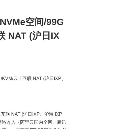
NVMe空间/99G
 NAT (沪日IX
口/KVM/云上互联 NAT (沪日IXP、
 NAT (沪日IXP、沪港 IXP、
P网络连入（阿里云国内全网、腾讯