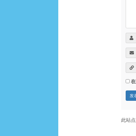
在
此站点