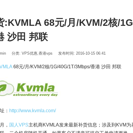
:KVMLA 68元/月/KVM/2核/1G/
港 沙田 邦联
min
分类:
VPS优惠
,
香港vps
发布时间: 2016-10-15 06:41
VMLA
68元/月/KVM/2核/1G/40G/1T/3Mbps/香港 沙田 邦联
址：
http://www.kvmla.com/
月，
国人VPS
主机商KVMLA发来最新补货信息；涉及到KVM