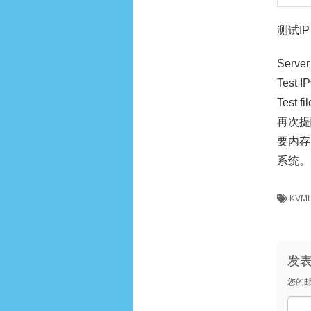
测试IP
Server
Test I
Test fi
再次提
要内存
系统。
KVM
发
您的