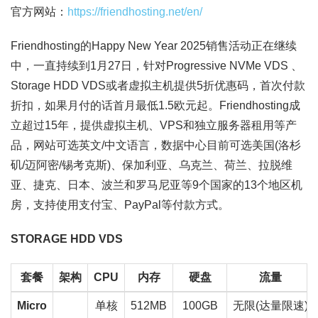
官方网站：
https://friendhosting.net/en/
Friendhosting的Happy New Year 2025销售活动正在继续
中，一直持续到1月27日，针对Progressive NVMe VDS 、
Storage HDD VDS或者虚拟主机提供5折优惠码，首次付款
折扣，如果月付的话首月最低1.5欧元起。Friendhosting成
立超过15年，提供虚拟主机、VPS和独立服务器租用等产
品，网站可选英文/中文语言，数据中心目前可选美国(洛杉
矶/迈阿密/锡考克斯)、保加利亚、乌克兰、荷兰、拉脱维
亚、捷克、日本、波兰和罗马尼亚等9个国家的13个地区机
房，支持使用支付宝、PayPal等付款方式。
STORAGE HDD VDS
套餐
架构
CPU
内存
硬盘
流量
Micro
单核
512MB
100GB
无限(达量限速)