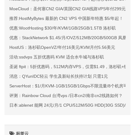
MoeCloud：圣何塞CN2 GIA/英国CN2 GIA线路VPS年付299元起
推荐:HostMyBytes 最新的 CN2 VPS 中国新年特惠 $5/年起！
优惠:WootHosting $30/年/KVM/1GB/25GB/1.5TB 洛杉矶
优惠：StackNetwork $1.45/月/OVZ/512MB/20GB/500GB 凤凰城
HostUS：洛杉矶OpenVZ/年付16美元/KVM月付5.56美元
活动:ssdvps 五折优惠码 KVM 适合水牛城与洛杉矶
圣诞 ftpit：5折优惠码，512M内存VPS，仅需$1.49，洛杉矶+纽约
消息：QYunIDC轻云 学生及新站长扶持计划 只需1元
ServerHost：$1/月KVM-1GB/15GB/1Gbps不限流量/8个机房可选
评测：Rainbow Cloud 台湾vps /日本cn2/南非cn2线路如何？
日本:ablenet 能网 24元/月/1 CPU/512M/50G HDD(30G SSD)
标签云