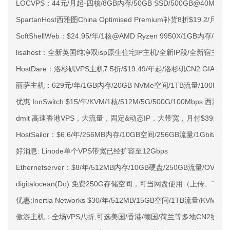
LOCVPS：44元/月起-四核/8GB内存/50GB SSD/500GB@40M
SpartanHost西雅图China Optimised Premium补货8折$19.2/月
SoftShellWeb：$24.95/年/1核@AMD Ryzen 9950X/1GB内存/
lisahost：全新英国纯净双isp原生住宅IP主机/全新IP段/全新宿主机
HostDare：洛杉矶VPS主机7.5折/$19.49/年起/洛杉矶CN2 GIA
丽萨主机：629元/年/1GB内存/20GB NVMe空间/1TB流量/100Mbps
优惠:IonSwitch $15/年/KVM/1核/512M/5G/500G/100Mbps 西雅图
dmit 高速香港VPS，大流量，固定&动态IP，大带宽，月付$39起
HostSailor：$6.6/年/256MB内存/10GB空间/256GB流量/1Gbit/Xe
好消息: Linode单个VPS带宽已经扩容至12Gbps
Ethernetserver：$8/年/512MB内存/10GB硬盘/250GB流量/OVZ/
digitalocean(Do) 免费250G存储空间，可当网盘使用（上传、下
优惠:Inertia Networks $30/年/512MB/15GB空间/1TB流量/KVM/
傲游主机：全场VPS八折,可选美国/香港/德国/荷兰等多地CN2线路