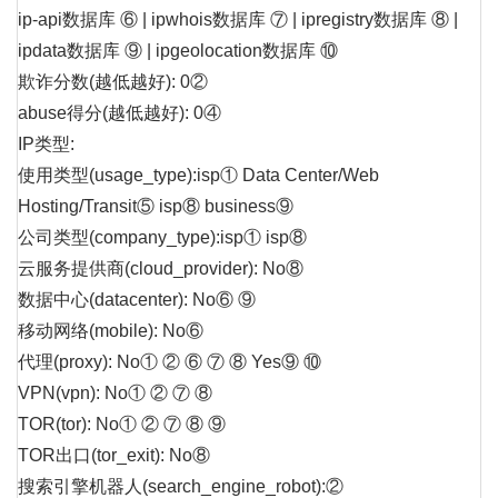
ip-api数据库 ⑥ | ipwhois数据库 ⑦ | ipregistry数据库 ⑧ |
ipdata数据库 ⑨ | ipgeolocation数据库 ⑩
欺诈分数(越低越好): 0②
abuse得分(越低越好): 0④
IP类型:
使用类型(usage_type):isp① Data Center/Web
Hosting/Transit⑤ isp⑧ business⑨
公司类型(company_type):isp① isp⑧
云服务提供商(cloud_provider): No⑧
数据中心(datacenter): No⑥ ⑨
移动网络(mobile): No⑥
代理(proxy): No① ② ⑥ ⑦ ⑧ Yes⑨ ⑩
VPN(vpn): No① ② ⑦ ⑧
TOR(tor): No① ② ⑦ ⑧ ⑨
TOR出口(tor_exit): No⑧
搜索引擎机器人(search_engine_robot):②