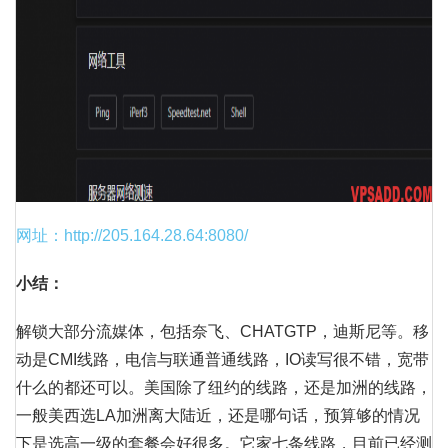
网址：http://205.164.28.64:8080/
小结：
解锁大部分流媒体，包括奈飞、CHATGTP，迪斯尼等。移
动是CMI线路，电信与联通普通线路，IO读写很不错，宽带
什么的都还可以。美国除了纽约的线路，还是加洲的线路，
一般美西选LA加洲离大陆近，还是哪句话，预算够的情况
下是选高一级的套餐会好很多。它家七条线路，目前已经测