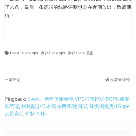
了六条，最后一条德国的线路评测也会在近期放出，敬请期
待！
Evoxt
Evoxt vps
测评 Evoxt vps
测评 Evoxt 美国
一条评论
发表新评论
Pingback:
Evoxt：新年促销/新购VPS可获得双倍CPU或流
量/可选中国香港/日本/马来西亚/德国/英国/美国机房/1Gbps
大带宽/月付$2.99起