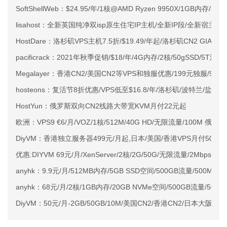
SoftShellWeb：$24.95/年/1核@AMD Ryzen 9950X/1GB内存/
lisahost：全新英国纯净双isp原生住宅IP主机/全新IP段/全新宿主机
HostDare：洛杉矶VPS主机7.5折/$19.49/年起/洛杉矶CN2 GIA
pacificrack：2021年秋季促销/$18/年/4G内存/2核/50gSSD/5T流量/W
Megalayer：香港CN2/美国CN2等VPS和独服优惠/199元独服/9.9元
hosteons：复活节8折优惠/VPS低至$16.8/年/洛杉矶/波特兰/盐湖
HostYun：俄罗斯双向CN2线路大带宽KVM月付22元起
欧洲：VPS9 €6/月/VOZ/1核/512M/40G HD/无限流量/100M 俄罗
DiyVM：香港独立服务器499元/月起,日本/美国/香港VPS月付50元
优惠:DIYVM 69元/月/XenServer/2核/2G/50G/无限流量/2Mbps 
anyhk：9.9元/月/512MB内存/5GB SSD空间/500GB流量/500Mbp
anyhk：68元/月/2核/1GB内存/20GB NVMe空间/500GB流量/50Mbp
DiyVM：50元/月-2GB/50GB/10M/美国CN2/香港CN2/日本大阪