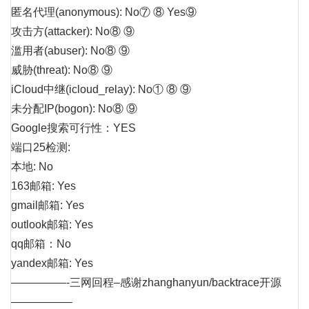
匿名代理(anonymous): No⑦ ⑧ Yes⑨
攻击方(attacker): No⑧ ⑨
滥用者(abuser): No⑧ ⑨
威胁(threat): No⑧ ⑨
iCloud中继(icloud_relay): No① ⑧ ⑨
未分配IP(bogon): No⑧ ⑨
Google搜索可行性：YES
端口25检测:
本地: No
163邮箱: Yes
gmail邮箱: Yes
outlook邮箱: Yes
qq邮箱：No
yandex邮箱: Yes
—————-三网回程–感谢zhanghanyun/backtrace开源
—————–