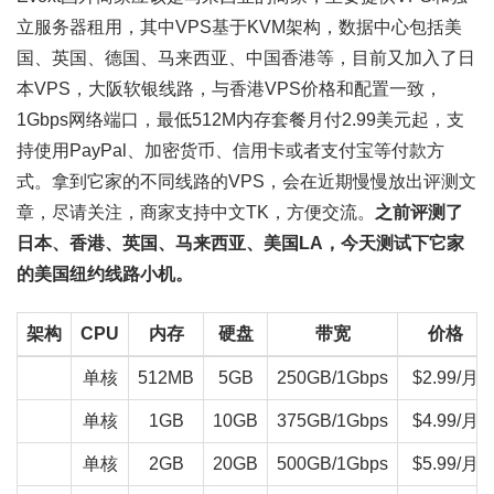
立服务器租用，其中VPS基于KVM架构，数据中心包括美
国、英国、德国、马来西亚、中国香港等，目前又加入了日
本VPS，大阪软银线路，与香港VPS价格和配置一致，
1Gbps网络端口，最低512M内存套餐月付2.99美元起，支
持使用PayPal、加密货币、信用卡或者支付宝等付款方
式。拿到它家的不同线路的VPS，会在近期慢慢放出评测文
章，尽请关注，商家支持中文TK，方便交流。
之前评测了
日本、香港、英国、马来西亚、美国LA，今天测试下它家
的美国纽约线路小机。
架构
CPU
内存
硬盘
带宽
价格
单核
512MB
5GB
250GB/1Gbps
$2.99/月
单核
1GB
10GB
375GB/1Gbps
$4.99/月
单核
2GB
20GB
500GB/1Gbps
$5.99/月