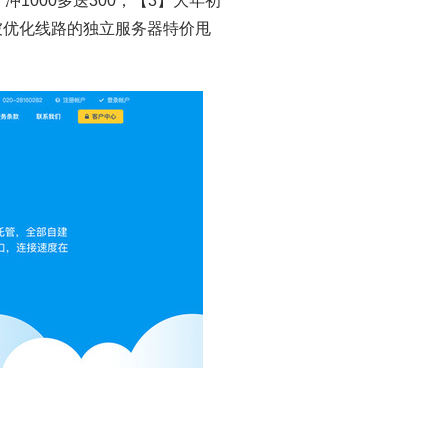
冲1000多送300；【3】大年初
坡优化线路的独立服务器特价甩