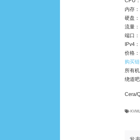
CPU： 
内存：
硬盘：
流量：
端口：1
IPv4
价格：
购买链
所有机
绕道吧
Cera
KVM
发