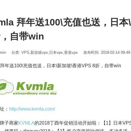
mla 拜年送100\充值也送，日本
折，自带win
min
分类:
VPS
,
新加坡vps
,
日本vps
,
香港vps
发布时间: 2018-02-14 09:49
a 拜年送100\充值也送，日本\新加坡\香港VPS 8折，自带win
址：
http://www.kvmla.com/
牌子商家
KVMLA
的2018丁酉年促销活动开始啦：【1】日本VP