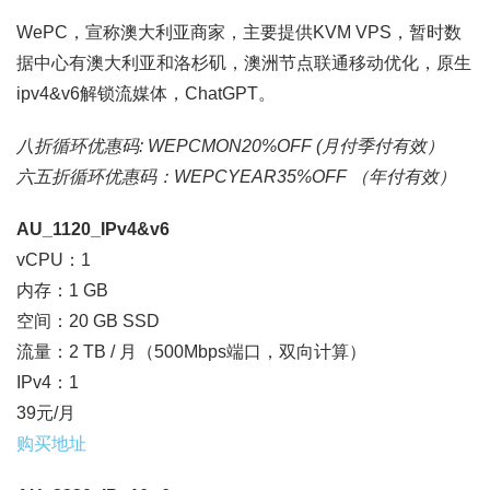
WePC，宣称澳大利亚商家，主要提供KVM VPS，暂时数
据中心有澳大利亚和洛杉矶，澳洲节点联通移动优化，原生
ipv4&v6解锁流媒体，ChatGPT。
八折循环优惠码: WEPCMON20%OFF (月付季付有效）
六五折循环优惠码：WEPCYEAR35%OFF （年付有效）
AU_1120_IPv4&v6
vCPU：1
内存：1 GB
空间：20 GB SSD
流量：2 TB / 月（500Mbps端口，双向计算）
IPv4：1
39元/月
购买地址