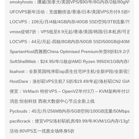
smokyhosts：挪威/加拿大/美国VPS/$90/年/8G内存/2核/80gNVMe
UFOVPS新年活动：充值翻倍送/香港/日本/美国VPS月付9.5折年付
LOCVPS：108元/月/4核/4GB内存/40GB SSD空间/3TB流量/750M
vmiss促销7折：VPS低至8.9元起/香港/美国/韩国/日本机房/可选CN2 G
LOCVPS：44元/月起-四核/8GB内存/50GB SSD/500GB@40M
SpartanHost西雅图China Optimised Premium补货8折$19.2/月
SoftShellWeb：$24.95/年/1核@AMD Ryzen 9950X/1GB内存/
lisahost：全新英国纯净双isp原生住宅IP主机/全新IP段/全新宿主机
HostDare：洛杉矶VPS主机7.5折/$19.49/年起/洛杉矶CN2 GIA
便宜：VirMach 特价VPS – OpenVZ年付3刀 – KVM架构年付15刀
消息:恒创科技 西南大数据中心节点全新上线
Pyclouds：45元/月/256MB内存/5GB空间/100GB流量/50Mbps-20
pacificrack：便宜VPS/洛杉矶机房/$9.99/年/KVM/1G内存/13gSSD
活动:80VPS五一优惠全场终身5折