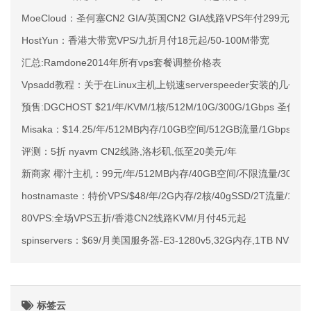
MoeCloud：圣何塞CN2 GIA/英国CN2 GIA线路VPS年付299元起
HostYun：香港大带宽VPS/九折月付18元起/50-100M带宽
汇总:Ramdone2014年所有vps套餐调整价格表
Vpsadd教程：关于在Linux主机上锐速serverspeeder安装的几个问
预售:DGCHOST $21/年/KVM/1核/512M/10G/300G/1Gbps 圣何塞G
Misaka：$14.25/年/512MB内存/10GB空间/512GB流量/1Gbp
评测：5折 nyavm CN2线路,洛杉矶,低至20美元/年
新商家 椰汁主机：99元/年/512MB内存/40GB空间/不限流量/30Mbps
hostnamaste：特价VPS/$48/年/2G内存/2核/40gSSD/2T流量/1
80VPS:全场VPS五折/香港CN2线路KVM/月付45元起
spinservers：$69/月美国服务器-E3-1280v5,32G内存,1TB NVm
标签云