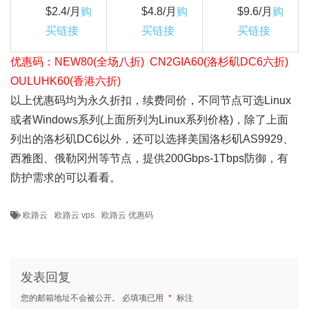
$2.4/月
购
$4.8/月
购
$9.6/月
购
买链接
买链接
买链接
优惠码：NEW80(全场八折) CN2GIA60(洛杉矶DC6六折)
OULUHK60(香港六折)
以上优惠码均为永久折扣，续费同价，不同节点可选Linux
或者Windows系列(上面所列为Linux系列价格)，除了上面
列出的洛杉矶DC6以外，还可以选择美国洛杉矶AS9929、
西雅图、俄勒冈州等节点，提供200Gbps-1Tbps防御，有
防护需求的可以看看。
欧路云
欧路云 vps
欧路云 优惠码
发表回复
您的邮箱地址不会被公开。
必填项已用
*
标注