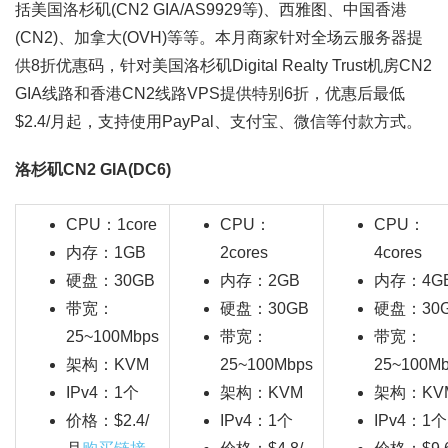
括美国洛杉矶(CN2 GIA/AS9929等)、西雅图、中国香港
(CN2)、加拿大(OVH)等等。本月商家针对全场云服务器提
供8折优惠码，针对美国洛杉矶Digital Realty Trust机房CN2
GIA线路和香港CN2线路VPS提供特别6折，优惠后最低
$2.4/月起，支持使用PayPal、支付宝、微信等付款方式。
洛杉矶CN2 GIA(DC6)
CPU：1core
CPU：
CPU：
内存：1GB
2cores
4cores
硬盘：30GB
内存：2GB
内存：4G
带宽：
硬盘：30GB
硬盘：30
25~100Mbps
带宽：
带宽：
架构：KVM
25~100Mbps
25~100M
IPv4：1个
架构：KVM
架构：KV
价格：$2.4/
IPv4：1个
IPv4：1个