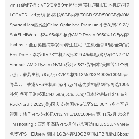
vmiss促销7折：VPS低至8.9元起/香港/美国/韩国/日本机房/可选CN2 G
LOCVPS：44元/月起-四核/8GB内存/50GB SSD/500GB@40M
SpartanHost西雅图China Optimised Premium补货8折$19.2/月
SoftShellWeb：$24.95/年/1核@AMD Ryzen 9950X/1GB内存/
lisahost：全新英国纯净双isp原生住宅IP主机/全新IP段/全新宿主机
HostDare：洛杉矶VPS主机7.5折/$19.49/年起/洛杉矶CN2 GIA
Virmach:AMD Ryzen+NVMe系列VPS补货/日本/美国等11个机房可
八折：蘑菇主机 79元/月/KVM/1核/512M/20G/400G/100Mbps 韩国
野草云：香港VPS主机88元/年起/可选优质/精品网络/可选100M不限
补货:搬瓦工洛杉矶CN2 GIA(DC6/DC9)/日本软银特价$46.6/年起
RackNerd：2023(美)国庆节/美国VPS低至$11.38/年/多个可选机房
评测：桔子VPS 洛杉矶CN2 VPS/1G/100M带宽 41元/月 怎么样？
TMThosting：西雅图高防VPS月付7折,可选HDD/SSD/NVMe磁盘
免费VPS：EUserv 德国 1GB内存/10GB空间/1TB流量/1Gbps端口/I