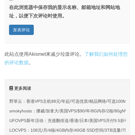
在此浏览器中保存我的显示名称、邮箱地址和网站地
址，以便下次评论时使用。
此站点使用Akismet来减少垃圾评论。
了解我们如何处理您
的评论数据
。
更多阅读
野草云：香港VPS主机88元/年起/可选优质/精品网络/可选100M不限
smokyhosts：挪威/加拿大/美国VPS/$90/年/8G内存/2核/80gNVMe
UFOVPS新年活动：充值翻倍送/香港/日本/美国VPS月付9.5折年付
LOCVPS：108元/月/4核/4GB内存/40GB SSD空间/3TB流量/750M