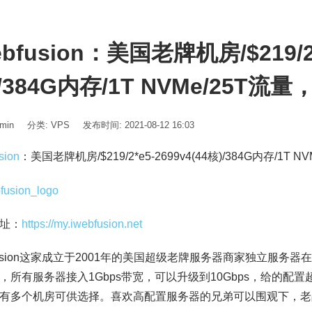
ebfusion：美国老牌机房/$219/2*
/384G内存/1T NVMe/25T
min
分类:
VPS
发布时间: 2021-08-12 16:03
sion
：美国老牌机房/$219/2*e5-2699v4(44核)/384G内存/1T
址：
https://my.iwebfusion.net
bfusion这家成立于2001年的美国超级老牌服务器商家
独立服务器
在
，所有服务器接入1Gbps带宽，可以升级到10Gbps，给的配
有多个机房可供选择。喜欢高配置服务器的兄弟可以围观下，老