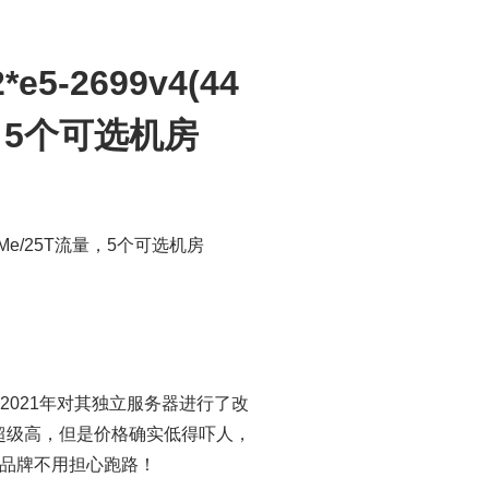
e5-2699v4(44
流量，5个可选机房
 NVMe/25T流量，5个可选机房
2021年对其独立服务器进行了改
置超级高，但是价格确实低得吓人，
品牌不用担心跑路！