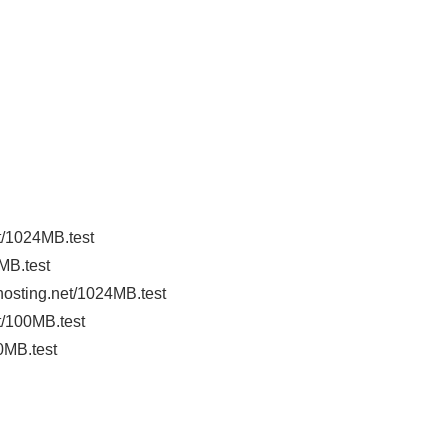
t/1024MB.test
MB.test
ting.net/1024MB.test
/100MB.test
MB.test