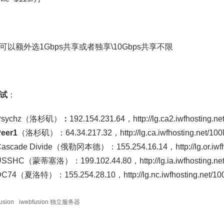
可以额外选1Gbps共享或者独享\10Gbps共享不限
试
：
Psychz（洛杉矶）
：
192.154.231.64，http://lg.ca2.iwfhosting.ne
eer1
（洛杉矶）：64.34.217.32，http://lg.ca.iwfhosting.net/100
ascade Divide（俄勒冈本德）：155.254.16.14，http://lg.or.iwfhos
SSHC（蒙蒂塞洛）：199.102.44.80，http://lg.ia.iwfhosting.net
C74（夏洛特）：155.254.28.10，http://lg.nc.iwfhosting.net/100
usion
iwebfusion 独立服务器