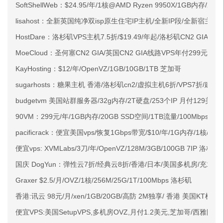
SoftShellWeb：$24.95/年/1核@AMD Ryzen 9950X/1GB内存/
lisahost：全新英国纯净双isp原生住宅IP主机/全新IP段/全新宿主机
HostDare：洛杉矶VPS主机7.5折/$19.49/年起/洛杉矶CN2 GIA
MoeCloud：圣何塞CN2 GIA/英国CN2 GIA线路VPS年付299元起
KayHosting：$12/年/OpenVZ/1GB/10GB/1TB 芝加哥
sugarhosts：糖果主机 香港/洛杉矶cn2/虚拟主机6折/VPS7折/建站
budgetvm 美国站群服务器/32g内存/2T硬盘/253个IP 月付129美元
90VM：299元/年/1GB内存/20GB SSD空间/1TB流量/100Mbps端口
pacificrack：便宜美国vps/恢复1Gbps带宽/$10/年/1G内存/1核/10
便宜vps: XVMLabs/3刀/年/OpenVZ/128M/3GB/100GB 7IP 洛杉矶
国庆 DogYun：弹性云7折/经典云8折/香港/日本/美国多机房/充100
Graxer $2.5/月/OVZ/1核/256M/25G/1T/100Mbps 洛杉矶
香港:讯云 98元/月/xen/1GB/20GB/高防 2M独享/ 香港 美国KT机房
便宜VPS:美国SetupVPS,多机房OVZ,月付1.2美元,芝加哥/西雅图