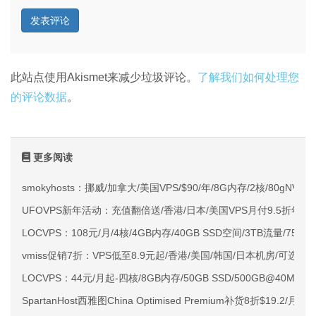
此站点使用Akismet来减少垃圾评论。
了解我们如何处理您
的评论数据
。
更多阅读
smokyhosts：挪威/加拿大/美国VPS/$90/年/8G内存/2核/80gNVMe
UFOVPS新年活动：充值翻倍送/香港/日本/美国VPS月付9.5折年付
LOCVPS：108元/月/4核/4GB内存/40GB SSD空间/3TB流量/750M
vmiss促销7折：VPS低至8.9元起/香港/美国/韩国/日本机房/可选CN2 G
LOCVPS：44元/月起-四核/8GB内存/50GB SSD/500GB@40M
SpartanHost西雅图China Optimised Premium补货8折$19.2/月