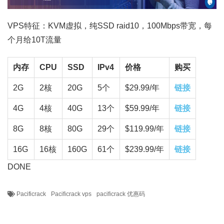
VPS特征：KVM虚拟，纯SSD raid10，100Mbps带宽，每
个月给10T流量
内存
CPU
SSD
IPv4
价格
购买
2G
2核
20G
5个
$29.99/年
链接
4G
4核
40G
13个
$59.99/年
链接
8G
8核
80G
29个
$119.99/年
链接
16G
16核
160G
61个
$239.99/年
链接
DONE
Pacificrack
Pacificrack vps
pacificrack 优惠码