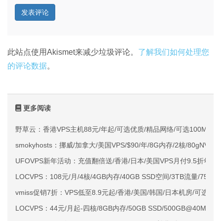
此站点使用Akismet来减少垃圾评论。
了解我们如何处理您
的评论数据
。
更多阅读
野草云：香港VPS主机88元/年起/可选优质/精品网络/可选100M不限
smokyhosts：挪威/加拿大/美国VPS/$90/年/8G内存/2核/80gNVMe
UFOVPS新年活动：充值翻倍送/香港/日本/美国VPS月付9.5折年付
LOCVPS：108元/月/4核/4GB内存/40GB SSD空间/3TB流量/750M
vmiss促销7折：VPS低至8.9元起/香港/美国/韩国/日本机房/可选CN2 G
LOCVPS：44元/月起-四核/8GB内存/50GB SSD/500GB@40M