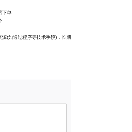
后下单
价
源(如通过程序等技术手段)，长期