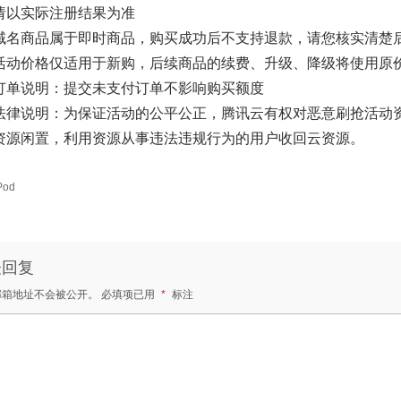
请以实际注册结果为准
域名商品属于即时商品，购买成功后不支持退款，请您核实清楚
活动价格仅适用于新购，后续商品的续费、升级、降级将使用原
订单说明：提交未支付订单不影响购买额度
法律说明：为保证活动的公平公正，腾讯云有权对恶意刷抢活动资
资源闲置，利用资源从事违法违规行为的用户收回云资源。
Pod
表回复
邮箱地址不会被公开。
必填项已用
*
标注