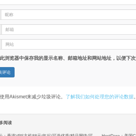
此浏览器中保存我的显示名称、邮箱地址和网站地址，以便下次
使用Akismet来减少垃圾评论。
了解我们如何处理您的评论数据
多阅读
云：香港VPS主机88元/年起/可选优质/精品网络/可选100M不限流量/免费C
HostDare：美国