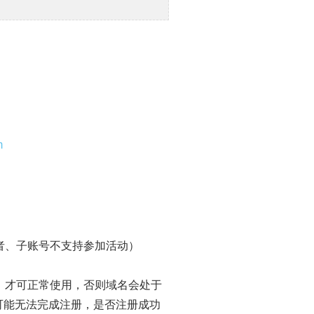
m
者、子账号不支持参加活动）
）才可正常使用，否则域名会处于
词，可能无法完成注册，是否注册成功