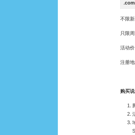
.co
不限新
只限周
活动价 
注册地
购买说