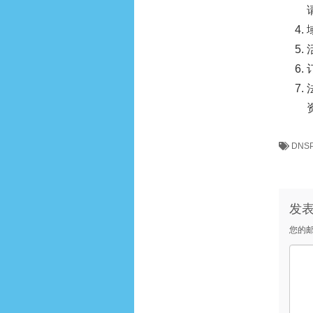
DNS
发
您的