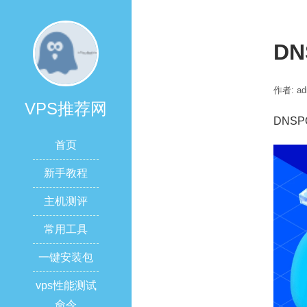
DN
作者: ad
VPS推荐网
DNSP
首页
新手教程
主机测评
常用工具
一键安装包
vps性能测试
命令