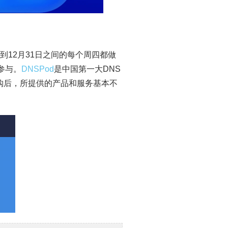
到12月31日之间的每个周四都做
参与。
DNSPod
是中国第一大DNS
收购后，所提供的产品和服务基本不