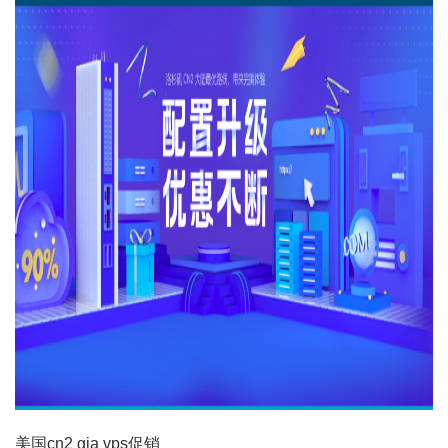
美国cn2 gia vps促销