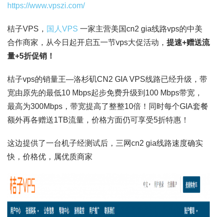
https://www.vpszi.com/
桔子VPS，
国人VPS
一家主营美国cn2 gia线路vps的中美
合作商家，从今日起开启五一节vps大促活动，
提速+赠送流
量+5折促销！
桔子vps的销量王—洛杉矶CN2 GIA VPS线路已经升级，带
宽由原先的最低10 Mbps起步免费升级到100 Mbps带宽，
最高为300Mbps，带宽提高了整整10倍！同时每个GIA套餐
额外再各赠送1TB流量，价格方面仍可享受5折特惠！
这边提供了一台机子经测试后，三网cn2 gia线路速度确实
快，价格优，属优质商家