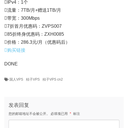
IPv4：1个
流量：7TB/月+赠送1TB/月
带宽：300Mbps
7折首月优惠码：ZVPS007
85折终身优惠码：ZXH0085
价格：286.3元/月（优惠码后）
购买链接
DONE
国人VPS
桔子VPS
桔子VPS cn2
发表回复
您的邮箱地址不会被公开。
必填项已用
*
标注