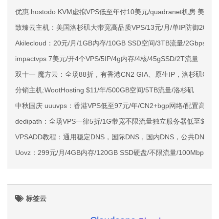
优惠:hostodo KVM虚拟VPS低至年付10美元/quadranet机房 美国
致臻云主机：美国洛杉矶大带宽高品质VPS/13元/月/单IP防御20G
Akilecloud：20元/月/1GB内存/10GB SSD空间/3TB流量/2Gbps端
impactvps 7美元/开4个VPS/5IP/4g内存/4核/45gSSD/2T流量
双十一 魔方云：全场88折，有香港CN2 GIA、原生IP，洛杉矶CN2 
分销主机:WootHosting $11/年/500GB空间/5TB流量/洛杉矶
中秋国庆 uuuvps：香港VPS低至97元/年/CN2+bgp网络/配置高性
dedipath：全场VPS一律5折/1G带宽不限流量独立服务器低至$39/
VPSADD教程：通用稳定DNS，国际DNS，国内DNS，公共DNS
Uovz：299元/月/4GB内存/120GB SSD硬盘/不限流量/100Mbps/
标签云