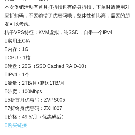
本次促销活动有首月打折扣也有终身折扣，下单时请使用对
应折扣码，不要输错了优惠码哦，整体性价比高，需要的朋
友可以考虑。
桔子VPS特征：KVM虚拟，纯SSD，自带一个IPv4
实用王GIA
内存：1G
CPU：1核
硬盘：20G（SSD Cached RAID-10）
IPv4：1个
流量：2TB/月+赠送1TB/月
带宽：100Mbps
5折首月优惠码：ZVPS005
7折终身优惠码：ZXH007
价格：49.5/月（优惠码后）
购买链接