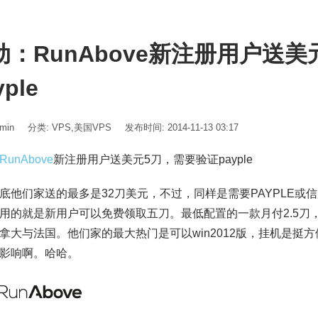
动：RunAbove新注册用户送
yple
min
分类:
VPS
,
美国VPS
发布时间: 2014-11-13 03:17
RunAbove
新注册用户送美元5刀，需要验证payple
底他们家送的最多是32刀美元，不过，同样是需要PAYPLE或
用的就是新用户可以免费领取五刀。最低配置的一款月付2.5刀
拿大与法国。他们家的最大热门是可以win2012版，挂机是挺
影响啊。哈哈。