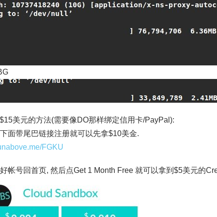
BG
$15美元的方法(需要像DO那样绑定信用卡/PayPal):
先用下面带尾巴链接注册就可以先拿$10美金.
/runabove.me/FGKU
册好帐号回首页, 然后点Get 1 Month Free 就可以拿到$5美元的Cred