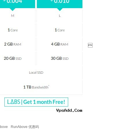

bove
RunAbove 优惠码