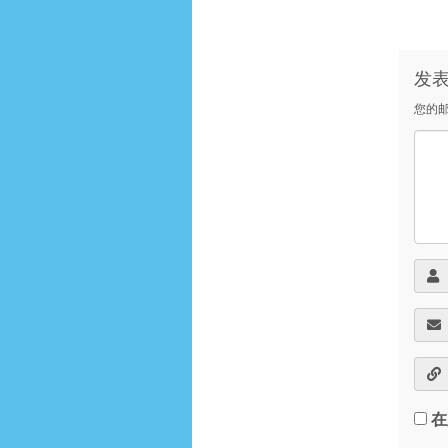
发
您的
在