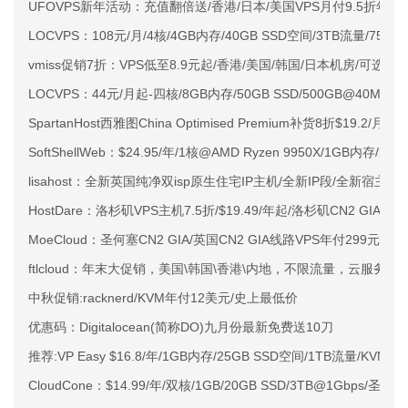
UFOVPS新年活动：充值翻倍送/香港/日本/美国VPS月付9.5折年付
LOCVPS：108元/月/4核/4GB内存/40GB SSD空间/3TB流量/750M
vmiss促销7折：VPS低至8.9元起/香港/美国/韩国/日本机房/可选CN2 G
LOCVPS：44元/月起-四核/8GB内存/50GB SSD/500GB@40M
SpartanHost西雅图China Optimised Premium补货8折$19.2/月
SoftShellWeb：$24.95/年/1核@AMD Ryzen 9950X/1GB内存/
lisahost：全新英国纯净双isp原生住宅IP主机/全新IP段/全新宿主机
HostDare：洛杉矶VPS主机7.5折/$19.49/年起/洛杉矶CN2 GIA
MoeCloud：圣何塞CN2 GIA/英国CN2 GIA线路VPS年付299元起
ftlcloud：年末大促销，美国\韩国\香港\内地，不限流量，云服务
中秋促销:racknerd/KVM年付12美元/史上最低价
优惠码：Digitalocean(简称DO)九月份最新免费送10刀
推荐:VP Easy $16.8/年/1GB内存/25GB SSD空间/1TB流量/KVM
CloudCone：$14.99/年/双核/1GB/20GB SSD/3TB@1Gbps/圣