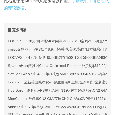
此站点使用Akismet来减少垃圾评论。
了解我们如何处理您
的评论数据
。
更多阅读
LOCVPS：108元/月/4核/4GB内存/40GB SSD空间/3TB流量/750M
vmiss促销7折：VPS低至8.9元起/香港/美国/韩国/日本机房/可选CN2 G
LOCVPS：44元/月起-四核/8GB内存/50GB SSD/500GB@40M
SpartanHost西雅图China Optimised Premium补货8折$19.2/月
SoftShellWeb：$24.95/年/1核@AMD Ryzen 9950X/1GB内存/
lisahost：全新英国纯净双isp原生住宅IP主机/全新IP段/全新宿主机
HostDare：洛杉矶VPS主机7.5折/$19.49/年起/洛杉矶CN2 GIA
MoeCloud：圣何塞CN2 GIA/英国CN2 GIA线路VPS年付299元起
onidel：$29.7/年/单核AMD EPYC/2GB/20GB NVMe/1TB@1Gb