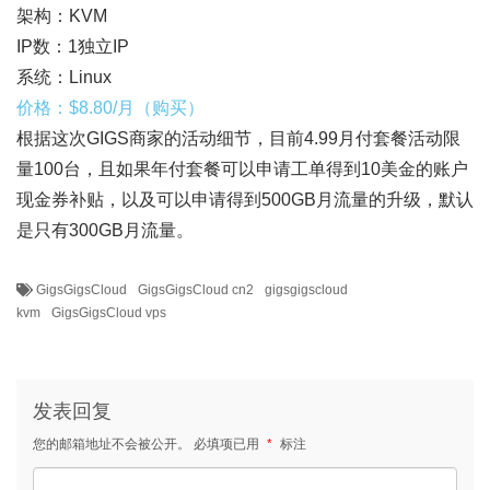
架构：KVM
IP数：1独立IP
系统：Linux
价格：$8.80/月（购买）
根据这次GIGS商家的活动细节，目前4.99月付套餐活动限
量100台，且如果年付套餐可以申请工单得到10美金的账户
现金券补贴，以及可以申请得到500GB月流量的升级，默认
是只有300GB月流量。
GigsGigsCloud
GigsGigsCloud cn2
gigsgigscloud
kvm
GigsGigsCloud vps
发表回复
您的邮箱地址不会被公开。
必填项已用
*
标注