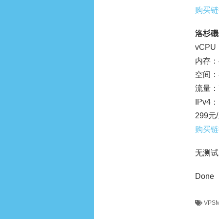
购买链
洛杉磯C
vCPU
内存：4
空间：8
流量：7
IPv4：
299元
购买链
无测试
Done
VPS