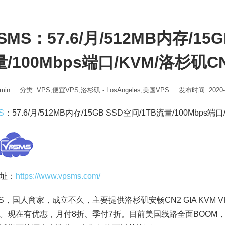
SMS：57.6/月/512MB内存/15
/100Mbps端口/KVM/洛杉矶CN
min
分类:
VPS
,
便宜VPS
,
洛杉矶 - LosAngeles
,
美国VPS
发布时间: 2020-0
S
：57.6/月/512MB内存/15GB SSD空间/1TB流量/100Mbps端口
址：
https://www.vpsms.com/
MS，国人商家，成立不久，主要提供洛杉矶安畅CN2 GIA KVM
。现在有优惠，月付8折、季付7折。目前美国线路全面BOOM，