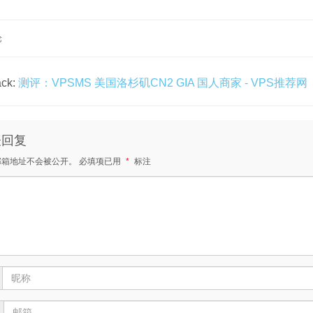
论
ack:
测评：VPSMS 美国洛杉矶CN2 GIA 国人商家 - VPS推荐网
表回复
邮箱地址不会被公开。
必填项已用
*
标注