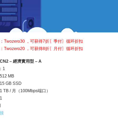
：Twozero30 ，可获得7折〖季付〗循环折扣
：Twozero20 ，可获得8折〖月付〗循环折扣
N2 – 經濟實用型 – A
：1
12 MB
5 GB SSD
 TB / 月（100Mbps端口）
1
月
接