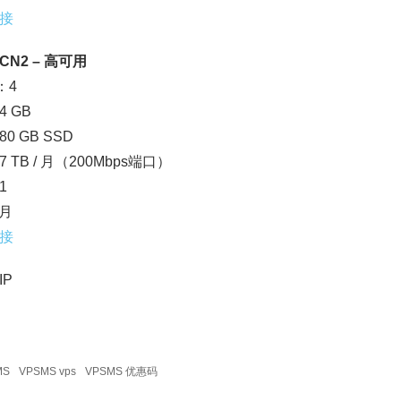
接
N2 – 高可用
：4
 GB
0 GB SSD
 TB / 月（200Mbps端口）
1
/月
接
IP
MS
VPSMS vps
VPSMS 优惠码