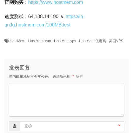
官网购买
：
https://www.hostmem.com
速度测试：64.188.14.190 //
https://la-
qn.lg.hostmem.com/100MB.test
HostMem
HostMem kvm
HostMem vps
HostMem 优惠码
美国VPS
发表回复
您的邮箱地址不会被公开。
必填项已用
*
标注
*