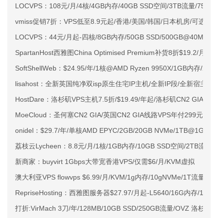
LOCVPS：108元/月/4核/4GB内存/40GB SSD空间/3TB流量/750M
vmiss促销7折：VPS低至8.9元起/香港/美国/韩国/日本机房/可选CN2 G
LOCVPS：44元/月起-四核/8GB内存/50GB SSD/500GB@40M
SpartanHost西雅图China Optimised Premium补货8折$19.2/月
SoftShellWeb：$24.95/年/1核@AMD Ryzen 9950X/1GB内存/
lisahost：全新英国纯净双isp原生住宅IP主机/全新IP段/全新宿主机
HostDare：洛杉矶VPS主机7.5折/$19.49/年起/洛杉矶CN2 GIA
MoeCloud：圣何塞CN2 GIA/英国CN2 GIA线路VPS年付299元起
onidel：$29.7/年/单核AMD EPYC/2GB/20GB NVMe/1TB@1Gb
荔枝云Lycheen：8.8元/月/1核/1GB内存/10GB SSD空间/2TB流量
新商家：buyvirt 1Gbps大带宽香港VPS/仅需$6/月/KVM虚拟
澳大利亚VPS flowvps $6.99/月/KVM/1g内存/10gNVMe/1T流量
RepriseHosting：西雅图服务器$27.97/月起-L5640/16G内存/1TB
打折:VirMach 3刀/年/128MB/10GB SSD/250GB流量/OVZ 洛杉矶