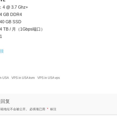
4 @ 3.7 Ghz+
 GB DDR4
0 GB SSD
 TB / 月（1Gbps端口）
1
接
in USA
VPS in USA kvm
VPS in USA vps
表回复
邮箱地址不会被公开。
必填项已用
*
标注