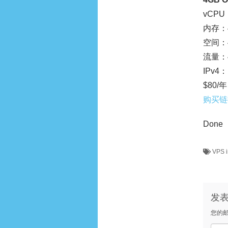
vCPU：
内存：4
空间：4
流量：4
IPv4：
$80/年
购买链
Done
VPS 
发
您的