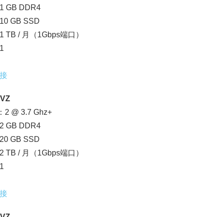
 GB DDR4
0 GB SSD
 TB / 月（1Gbps端口）
1
接
OVZ
2 @ 3.7 Ghz+
 GB DDR4
0 GB SSD
 TB / 月（1Gbps端口）
1
接
OVZ