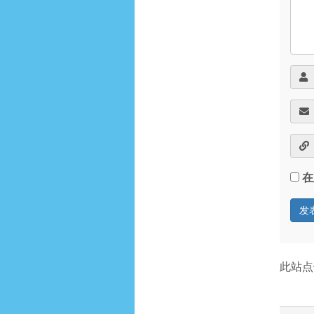
在
此站点