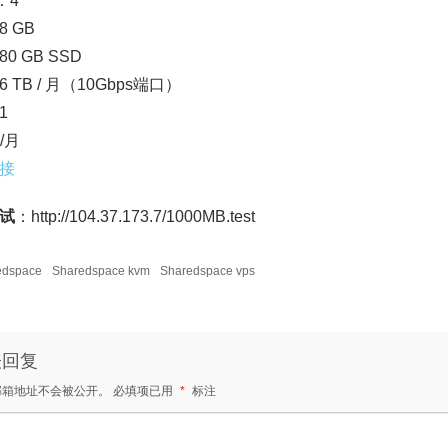
：4
 GB
0 GB SSD
 TB / 月（10Gbps端口）
1
5/月
接
试
：http://104.37.173.7/1000MB.test
edspace
Sharedspace kvm
Sharedspace vps
表回复
邮箱地址不会被公开。
必填项已用
*
标注