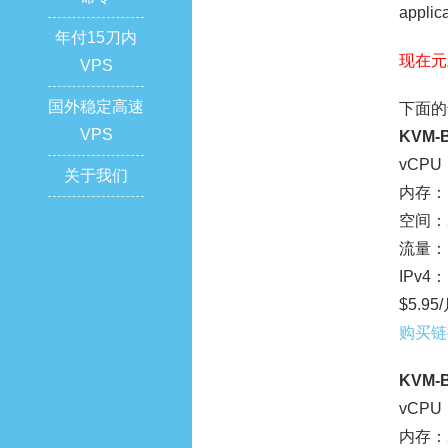
applic
年付15刀内
现在元
VPS
国外稳定高速
下面的
VPS
KVM-B
vCPU
关于我们
内存：1
空间：2
流量：1
IPv4：
$5.95
购买链
KVM-B
vCPU
内存：2