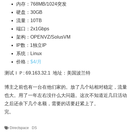
内存：768MB/1024突发
硬盘：30GB
流量：10TB
端口：2x1Gbps
架构：OPENVZ/SolusVM
IP数：1独立IP
系统：Linux
价格：
$4/月
测试ＩＰ: 69.163.32.1 地址：美国波兰特
博主之前也有一台在他们家的。放了几个站相对稳定，流量
也大。用了一年左右没什么大问题。这次不知道近几日活动
之后还余下几个名额，需要的话要赶紧上了。
完。
Directspace
DS