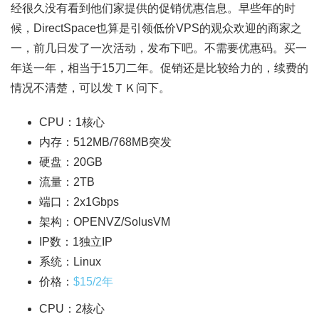
经很久没有看到他们家提供的促销优惠信息。早些年的时
候，DirectSpace也算是引领低价VPS的观众欢迎的商家之
一，前几日发了一次活动，发布下吧。不需要优惠码。买一
年送一年，相当于15刀二年。促销还是比较给力的，续费的
情况不清楚，可以发ＴＫ问下。
CPU：1核心
内存：512MB/768MB突发
硬盘：20GB
流量：2TB
端口：2x1Gbps
架构：OPENVZ/SolusVM
IP数：1独立IP
系统：Linux
价格：
$15/2年
CPU：2核心