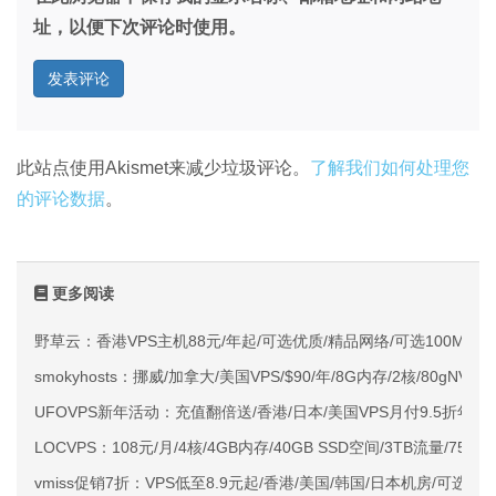
址，以便下次评论时使用。
此站点使用Akismet来减少垃圾评论。
了解我们如何处理您
的评论数据
。
更多阅读
野草云：香港VPS主机88元/年起/可选优质/精品网络/可选100M不限
smokyhosts：挪威/加拿大/美国VPS/$90/年/8G内存/2核/80gNVMe
UFOVPS新年活动：充值翻倍送/香港/日本/美国VPS月付9.5折年付
LOCVPS：108元/月/4核/4GB内存/40GB SSD空间/3TB流量/750M
vmiss促销7折：VPS低至8.9元起/香港/美国/韩国/日本机房/可选CN2 G