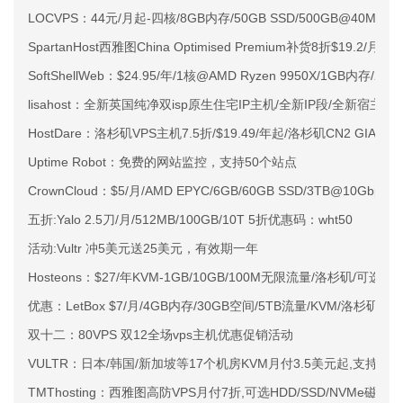
LOCVPS：44元/月起-四核/8GB内存/50GB SSD/500GB@40M
SpartanHost西雅图China Optimised Premium补货8折$19.2/月
SoftShellWeb：$24.95/年/1核@AMD Ryzen 9950X/1GB内存/
lisahost：全新英国纯净双isp原生住宅IP主机/全新IP段/全新宿主机
HostDare：洛杉矶VPS主机7.5折/$19.49/年起/洛杉矶CN2 GIA
Uptime Robot：免费的网站监控，支持50个站点
CrownCloud：$5/月/AMD EPYC/6GB/60GB SSD/3TB@10Gbps
五折:Yalo 2.5刀/月/512MB/100GB/10T 5折优惠码：wht50
活动:Vultr 冲5美元送25美元，有效期一年
Hosteons：$27/年KVM-1GB/10GB/100M无限流量/洛杉矶/可选
优惠：LetBox $7/月/4GB内存/30GB空间/5TB流量/KVM/洛杉矶
双十二：80VPS 双12全场vps主机优惠促销活动
VULTR：日本/韩国/新加坡等17个机房KVM月付3.5美元起,支持小
TMThosting：西雅图高防VPS月付7折,可选HDD/SSD/NVMe磁盘