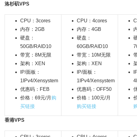
洛杉矶VPS
CPU：3cores
CPU：4cores
C
内存：2GB
内存：4GB
硬盘：
硬盘：
50GB/RAID10
60GB/RAID10
7
带宽：8M无限
带宽：10M无限
架构：
XEN
架构：
XEN
IP/面板：
IP/面板：
I
1IPv4/Xensystem
1IPv4/Xensystem
4
优惠码：FEB
优惠码：OFF50
价格：69元/月
购
价格：100元/月
买链接
购买链接
香港VPS
CPU：3cores
CPU：4cores
C