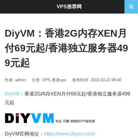
VPS推荐网
DiyVM：香港2G内存XEN月
付69元起/香港独立服务器49
9元起
作者: admin
分类:
VPS
,
香港vps
发布时间: 2019-10-22 08:40
DiyVM
：香港2G内存XEN月付69元起/香港独立服务器499
元起
DiyVM
官网地址：
https://www.diyvm.com/