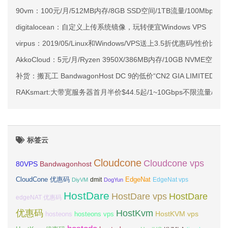
90vm：100元/月/512MB内存/8GB SSD空间/1TB流量/100Mbps端
digitalocean：自定义上传系统镜像，玩转便宜Windows VPS
virpus：2019/05/Linux和Windows/VPS送上3.5折优惠码/性价比超
AkkoCloud：5元/月/Ryzen 3950X/386MB内存/10GB NVME空间
补货：搬瓦工 BandwagonHost DC 9的低价“CN2 GIA LIMITED ED
RAKsmart:大带宽服务器首月半价$44.5起/1~10Gbps不限流量/
标签云
Cloudcone
Cloudcone vps
Bandwagonhost
80VPS
CloudCone 优惠码
EdgeNat
dmit
DiyVM
DogYun
EdgeNat vps
HostDare
HostDare vps
HostDare
edgeNAT 优惠码
优惠码
HostKvm
HostKVM vps
hosteons
hosteons vps