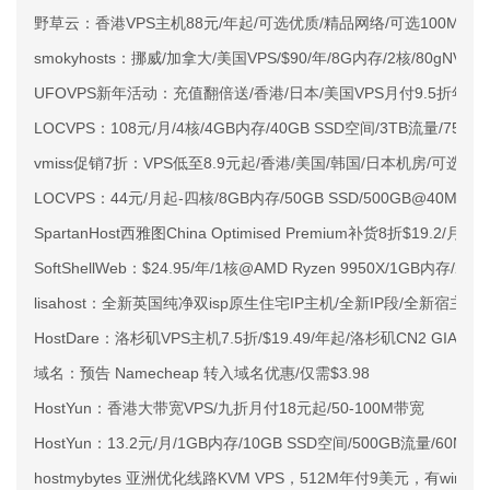
野草云：香港VPS主机88元/年起/可选优质/精品网络/可选100M不限
smokyhosts：挪威/加拿大/美国VPS/$90/年/8G内存/2核/80gNVMe
UFOVPS新年活动：充值翻倍送/香港/日本/美国VPS月付9.5折年付
LOCVPS：108元/月/4核/4GB内存/40GB SSD空间/3TB流量/750M
vmiss促销7折：VPS低至8.9元起/香港/美国/韩国/日本机房/可选CN2 G
LOCVPS：44元/月起-四核/8GB内存/50GB SSD/500GB@40M
SpartanHost西雅图China Optimised Premium补货8折$19.2/月
SoftShellWeb：$24.95/年/1核@AMD Ryzen 9950X/1GB内存/
lisahost：全新英国纯净双isp原生住宅IP主机/全新IP段/全新宿主机
HostDare：洛杉矶VPS主机7.5折/$19.49/年起/洛杉矶CN2 GIA
域名：预告 Namecheap 转入域名优惠/仅需$3.98
HostYun：香港大带宽VPS/九折月付18元起/50-100M带宽
HostYun：13.2元/月/1GB内存/10GB SSD空间/500GB流量/60Mb
hostmybytes 亚洲优化线路KVM VPS，512M年付9美元，有win