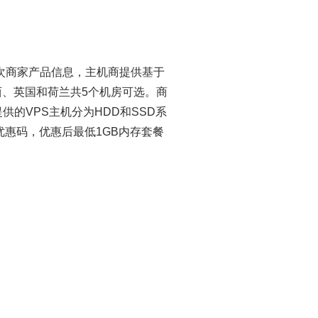
享过几次商家产品信息，主机商提供基于
西、英国和荷兰共5个机房可选。商
供的VPS主机分为HDD和SSD系
优惠码，优惠后最低1GB内存套餐