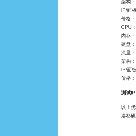
架构：
IP/面板
价格：$
CPU：
内存：
硬盘：5
流量：3
架构：
IP/面板
价格：$
测试I
以上优
洛杉矶