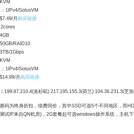
KVM
：1IPv4/SolusVM
7.49/月
购买链接
2cores
4GB
0GB/RAID10
TB/1Gbps
KVM
：1IPv4/SolusVM
14.99/月
购买链接
P：
199.87.210.4(洛杉矶) 217.195.155.3(荷兰) 104.36.231.3(芝
惠码为终身折扣，续费同价，其中SSD可选5个不同地区，而H
测试IP来自QN机房)，2G套餐起可选windows操作系统，主机下