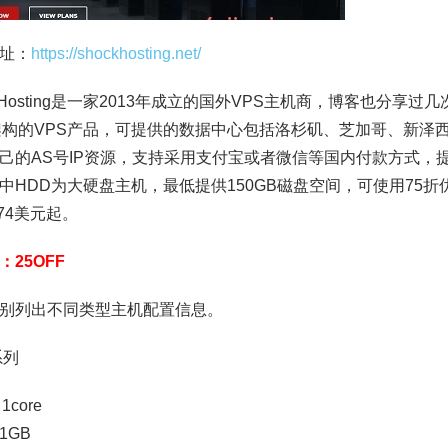
址：
https://shockhosting.net/
ckHosting是一家2013年成立的国外VPS主机商，博客也分
架构的VPS产品，可提供的数据中心包括洛杉矶、芝加哥、新泽
己的AS号IP资源，支持采用支付宝或者微信等国内付款方式，提
中HDD为大硬盘主机，最低提供150GB磁盘空间，可使用75折
.74美元起。
：25OFF
别列出不同类型主机配置信息。
系列
1core
1GB