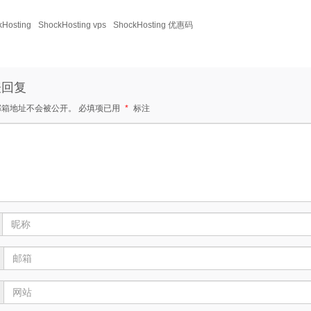
kHosting
ShockHosting vps
ShockHosting 优惠码
表回复
邮箱地址不会被公开。
必填项已用
*
标注