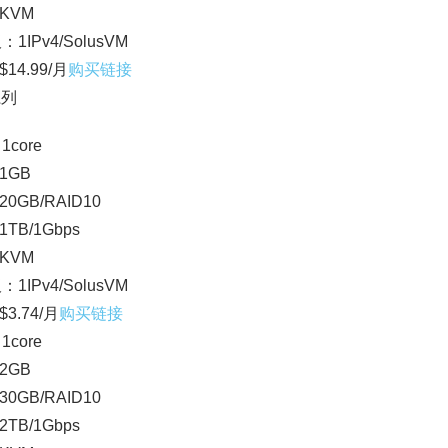
KVM
：1IPv4/SolusVM
14.99/月
购买链接
系列
1core
1GB
0GB/RAID10
TB/1Gbps
KVM
：1IPv4/SolusVM
3.74/月
购买链接
1core
2GB
0GB/RAID10
TB/1Gbps