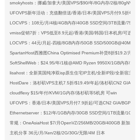
smokyhosts：挪威/加拿大/美国VPS/$90/年/8G内存/2核/80gNVMe
UFOVPS新年活动：充值翻倍送/香港/日本/美国VPS月付9.5折年付
LOCVPS：108元/月/4核/4GB内存/40GB SSD空间/3TB流量/750M
vmiss促销7折：VPS低至8.9元起/香港/美国/韩国/日本机房/可选CN2 G
LOCVPS：44元/月起-四核/8GB内存/50GB SSD/500GB@40M
SpartanHost西雅图China Optimised Premium补货8折$19.2/月
SoftShellWeb：$24.95/年/1核@AMD Ryzen 9950X/1GB内存/
lisahost：全新英国纯净双isp原生住宅IP主机/全新IP段/全新宿主机
HostDare：洛杉矶VPS主机7.5折/$19.49/年起/洛杉矶CN2 GIA
cloudflexy $15/年付/KVM/1G内存/洛杉矶等5机房 可win
UFOVPS：香港/日本/美国VPS月付7.9折起/可选CN2 GIA/BG
Ethernetserver：$12/年/1GB内存/30GB SSD空间/1TB流量/1Gb
常规：OneAsiaHost $7/月OpenVZ/256MB/20GB/400GB 新加坡
主机分享 36元/月/Xen/2核/2G/30G/无限/4M 日本