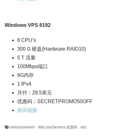
Windows VPS 8192
8 CPU’s
300 G 硬盘(Hardware RAID10)
5 T 流量
100Mbps端口
8G内存
1 IPv4
月付：29.5美元
优惠码：SECRETPROMO50OFF
购买链接
weloveservers
WeLoveServers 优惠码
wls