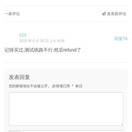
一条评论
发表新评论
123
回复TA
2015 年 6 月 30 日 上午 8:09
记得买过,测试线路不行.然后refund了
发表回复
您的邮箱地址不会被公开。
必填项已用
*
标注