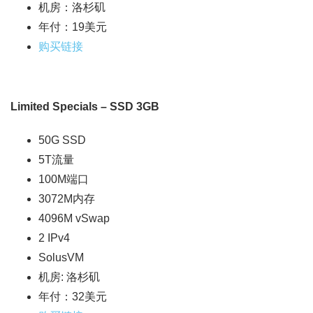
机房：洛杉矶
年付：19美元
购买链接
Limited Specials – SSD 3GB
50G SSD
5T流量
100M端口
3072M内存
4096M vSwap
2 IPv4
SolusVM
机房: 洛杉矶
年付：32美元