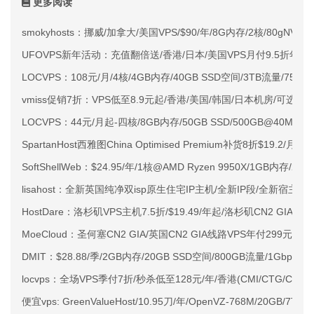
更多阅读
smokyhosts：挪威/加拿大/美国VPS/$90/年/8G内存/2核/80gNVMe
UFOVPS新年活动：充值翻倍送/香港/日本/美国VPS月付9.5折年付
LOCVPS：108元/月/4核/4GB内存/40GB SSD空间/3TB流量/750M
vmiss促销7折：VPS低至8.9元起/香港/美国/韩国/日本机房/可选CN2 G
LOCVPS：44元/月起-四核/8GB内存/50GB SSD/500GB@40M
SpartanHost西雅图China Optimised Premium补货8折$19.2/月
SoftShellWeb：$24.95/年/1核@AMD Ryzen 9950X/1GB内存/
lisahost：全新英国纯净双isp原生住宅IP主机/全新IP段/全新宿主机
HostDare：洛杉矶VPS主机7.5折/$19.49/年起/洛杉矶CN2 GIA
MoeCloud：圣何塞CN2 GIA/英国CN2 GIA线路VPS年付299元起
DMIT：$28.88/季/2GB内存/20GB SSD空间/800GB流量/1Gbps-1
locvps：全场VPS季付7折/秒杀低至128元/年/香港(CMI/CTG/CN2)/
便宜vps: GreenValueHost/10.95刀/年/OpenVZ-768M/20GB/